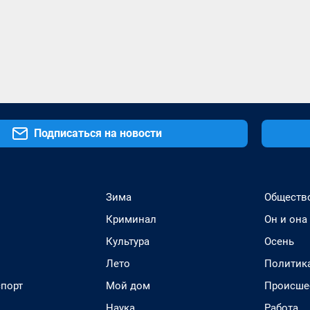
Подписаться на новости
Зима
Обществ
Криминал
Он и она
Культура
Осень
Лето
Политик
спорт
Мой дом
Происше
Наука
Работа