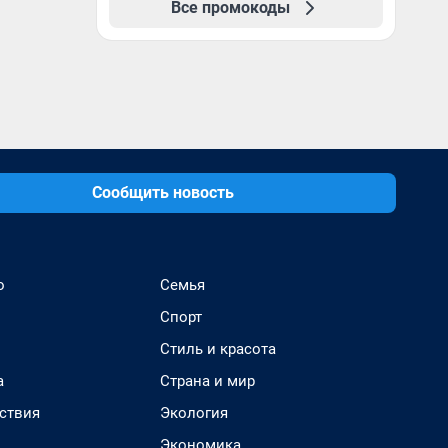
Все промокоды
Сообщить новость
о
Семья
Спорт
Стиль и красота
а
Страна и мир
ствия
Экология
Экономика