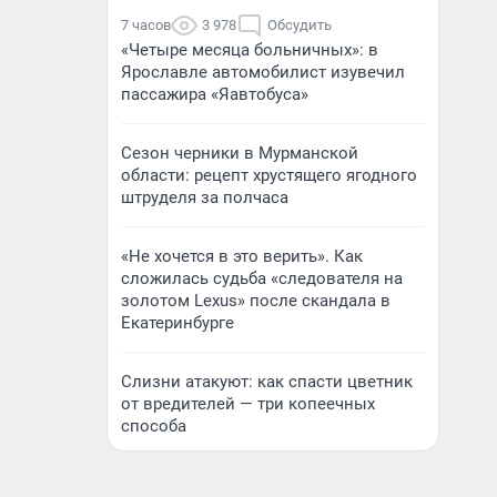
7 часов
3 978
Обсудить
«Четыре месяца больничных»: в
Ярославле автомобилист изувечил
пассажира «Яавтобуса»
Сезон черники в Мурманской
области: рецепт хрустящего ягодного
штруделя за полчаса
«Не хочется в это верить». Как
сложилась судьба «следователя на
золотом Lexus» после скандала в
Екатеринбурге
Слизни атакуют: как спасти цветник
от вредителей — три копеечных
способа