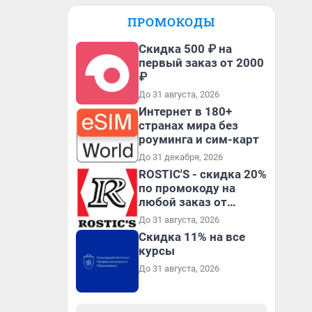
ПРОМОКОДЫ
Скидка 500 ₽ на
первый заказ от 2000
₽
До 31 августа, 2026
Интернет в 180+
странах мира без
роуминга и сим-карт
До 31 декабря, 2026
ROSTIC'S - скидка 20%
по промокоду на
любой заказ от
3199₽!
До 31 августа, 2026
Скидка 11% на все
курсы
До 31 августа, 2026