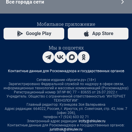
Все города сети
Мобильное приложение
Google Play
App Store
Мы в соцсетях
Контактные данные для Роскомнадзора и государственных органов
Сетевое издание «Ирсити.ру» (18+)
Зарегистрировано Федеральной службой по надзору в сфере связи,
информационных технологий и массовых коммуникаций (Роскомнадзор)
Регистрационный номер ЭЛ № ФС 77 – 83655 от 26.07.2022 г.
Учредитель: Общество с ограниченной ответственностью "ИНТЕРНЕТ
ТЕХНОЛОГИИ"
Главный редактор: Кузнецова Зоя Валерьевна
Адрес редакции: 664022, Россия, г. Иркутск, ул. Советская, стр. 42, пом. 7
(офис 206),
телефон +7 (924) 603 02 71
Электронный адрес редакции:
ircity@shkulev.ru
Контактные данные для Роскомнадзора и государственных органов:
juristnsk@shkulev.ru