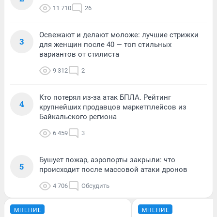
11 710
26
Освежают и делают моложе: лучшие стрижки
3
для женщин после 40 — топ стильных
вариантов от стилиста
9 312
2
Кто потерял из-за атак БПЛА. Рейтинг
4
крупнейших продавцов маркетплейсов из
Байкальского региона
6 459
3
Бушует пожар, аэропорты закрыли: что
5
происходит после массовой атаки дронов
4 706
Обсудить
МНЕНИЕ
МНЕНИЕ