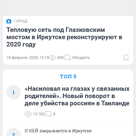
ГОРОД
Тепловую сеть под Глазковским
мостом в Иркутске реконструируют в
2020 году
18 февраля, 2020, 15:19
803
Обсудить
ТОП 5
«Насиловал на глазах у связанных
1
родителей». Новый поворот в
деле убийства россиян в Таиланде
13 782
8
О`КЕЙ закрывается в Иркутске
2