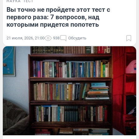
НАУКА
ТЕСТ
Вы точно не пройдете этот тест с
первого раза: 7 вопросов, над
которыми придется попотеть
21 июля, 2026, 21:00
938
Обсудить