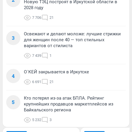
Новую ТЭЦ построят в Иркутской области в
2028 году
7 706
21
Освежают и делают моложе: лучшие стрижки
3
для женщин после 40 — топ стильных
вариантов от стилиста
7 439
1
О`КЕЙ закрывается в Иркутске
4
6 691
21
Кто потерял из-за атак БПЛА. Рейтинг
5
крупнейших продавцов маркетплейсов из
Байкальского региона
5 232
3