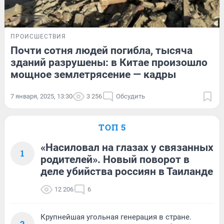
ПРОИСШЕСТВИЯ
Почти сотня людей погибла, тысяча
зданий разрушены: в Китае произошло
мощное землетрясение — кадры
7 января, 2025, 13:30
3 256
Обсудить
ТОП 5
«Насиловал на глазах у связанных
1
родителей». Новый поворот в
деле убийства россиян в Таиланде
12 206
6
Крупнейшая угольная генерация в стране.
2