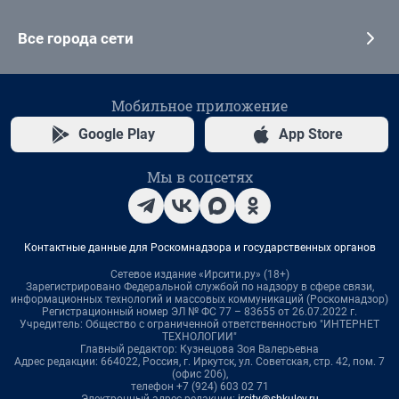
Все города сети
Мобильное приложение
Google Play
App Store
Мы в соцсетях
Контактные данные для Роскомнадзора и государственных органов
Сетевое издание «Ирсити.ру» (18+)
Зарегистрировано Федеральной службой по надзору в сфере связи,
информационных технологий и массовых коммуникаций (Роскомнадзор)
Регистрационный номер ЭЛ № ФС 77 – 83655 от 26.07.2022 г.
Учредитель: Общество с ограниченной ответственностью "ИНТЕРНЕТ
ТЕХНОЛОГИИ"
Главный редактор: Кузнецова Зоя Валерьевна
Адрес редакции: 664022, Россия, г. Иркутск, ул. Советская, стр. 42, пом. 7
(офис 206),
телефон +7 (924) 603 02 71
Электронный адрес редакции:
ircity@shkulev.ru