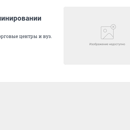
минировании
рговые центры и вуз.