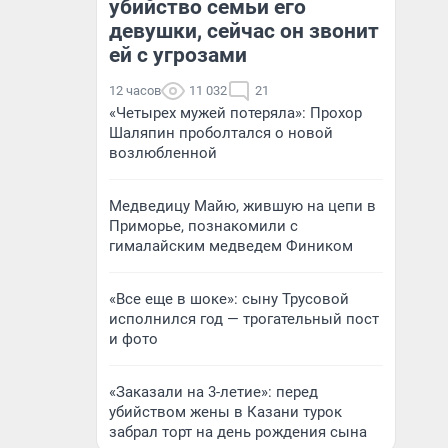
убийство семьи его
девушки, сейчас он звонит
ей с угрозами
12 часов
11 032
21
«Четырех мужей потеряла»: Прохор
Шаляпин проболтался о новой
возлюбленной
Медведицу Майю, жившую на цепи в
Приморье, познакомили с
гималайским медведем Фиником
«Все еще в шоке»: сыну Трусовой
исполнился год — трогательный пост
и фото
«Заказали на 3-летие»: перед
убийством жены в Казани турок
забрал торт на день рождения сына