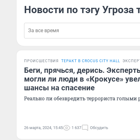
Новости по тэгу Угроза 
ПРОИСШЕСТВИЯ
ТЕРАКТ В CROCUS CITY HALL
ЭКСПЕР
Беги, прячься, дерись. Эксперт
могли ли люди в «Крокусе» уве
шансы на спасение
Реально ли обезвредить террориста голыми
26 марта, 2024, 15:45
1 637
Обсудить