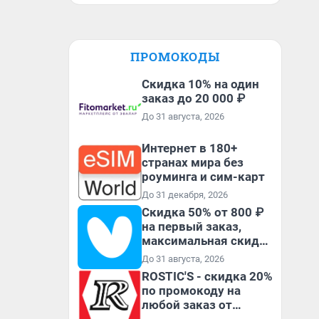
ПРОМОКОДЫ
Скидка 10% на один
заказ до 20 000 ₽
До 31 августа, 2026
Интернет в 180+
странах мира без
роуминга и сим-карт
До 31 декабря, 2026
Скидка 50% от 800 ₽
на первый заказ,
максимальная скидка
600 ₽
До 31 августа, 2026
ROSTIC'S - скидка 20%
по промокоду на
любой заказ от