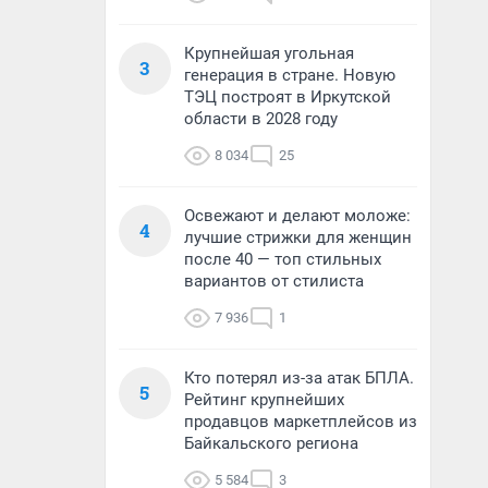
Крупнейшая угольная
3
генерация в стране. Новую
ТЭЦ построят в Иркутской
области в 2028 году
8 034
25
Освежают и делают моложе:
4
лучшие стрижки для женщин
после 40 — топ стильных
вариантов от стилиста
7 936
1
Кто потерял из-за атак БПЛА.
5
Рейтинг крупнейших
продавцов маркетплейсов из
Байкальского региона
5 584
3