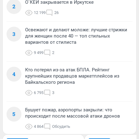
О`КЕЙ закрывается в Иркутске
2
12 199
26
Освежают и делают моложе: лучшие стрижки
3
для женщин после 40 — топ стильных
вариантов от стилиста
9 499
2
Кто потерял из-за атак БПЛА. Рейтинг
4
крупнейших продавцов маркетплейсов из
Байкальского региона
6 795
3
Бушует пожар, аэропорты закрыли: что
5
происходит после массовой атаки дронов
4 864
Обсудить