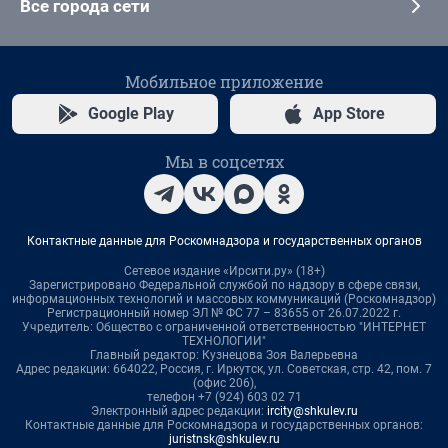
Все города сети
Мобильное приложение
Google Play
App Store
Мы в соцсетях
Контактные данные для Роскомнадзора и государственных органов
Сетевое издание «Ирсити.ру» (18+)
Зарегистрировано Федеральной службой по надзору в сфере связи,
информационных технологий и массовых коммуникаций (Роскомнадзор)
Регистрационный номер ЭЛ № ФС 77 – 83655 от 26.07.2022 г.
Учредитель: Общество с ограниченной ответственностью "ИНТЕРНЕТ
ТЕХНОЛОГИИ"
Главный редактор: Кузнецова Зоя Валерьевна
Адрес редакции: 664022, Россия, г. Иркутск, ул. Советская, стр. 42, пом. 7
(офис 206),
телефон +7 (924) 603 02 71
Электронный адрес редакции:
ircity@shkulev.ru
Контактные данные для Роскомнадзора и государственных органов:
juristnsk@shkulev.ru