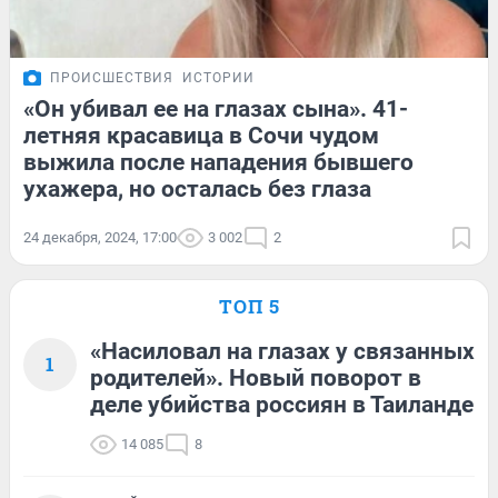
ПРОИСШЕСТВИЯ
ИСТОРИИ
«Он убивал ее на глазах сына». 41-
летняя красавица в Сочи чудом
выжила после нападения бывшего
ухажера, но осталась без глаза
24 декабря, 2024, 17:00
3 002
2
ТОП 5
«Насиловал на глазах у связанных
1
родителей». Новый поворот в
деле убийства россиян в Таиланде
14 085
8