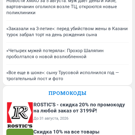
Новости ХМАО за 5 августа: муж дает деньги Айзе,
вартовчанин оголился возле ТЦ, откроются новые
поликлиники
«Заказали на 3-летие»: перед убийством жены в Казани
турок забрал торт на день рождения сына
«Четырех мужей потеряла»: Прохор Шаляпин
проболтался о новой возлюбленной
«Все еще в шоке»: сыну Трусовой исполнился год —
трогательный пост и фото
ПРОМОКОДЫ
ROSTIC'S - скидка 20% по промокоду
на любой заказ от 3199₽!
До 31 августа, 2026
Скидка 10% на все товары