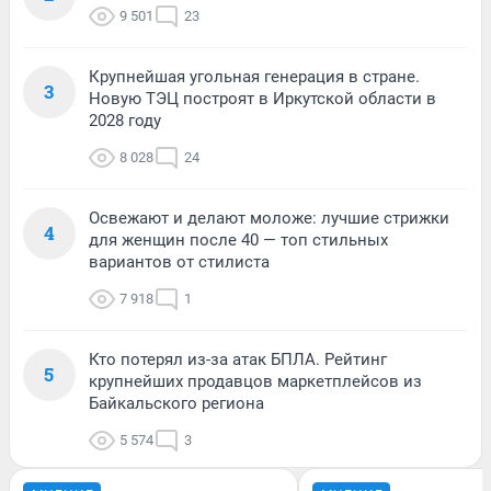
9 501
23
Крупнейшая угольная генерация в стране.
3
Новую ТЭЦ построят в Иркутской области в
2028 году
8 028
24
Освежают и делают моложе: лучшие стрижки
4
для женщин после 40 — топ стильных
вариантов от стилиста
7 918
1
Кто потерял из-за атак БПЛА. Рейтинг
5
крупнейших продавцов маркетплейсов из
Байкальского региона
5 574
3