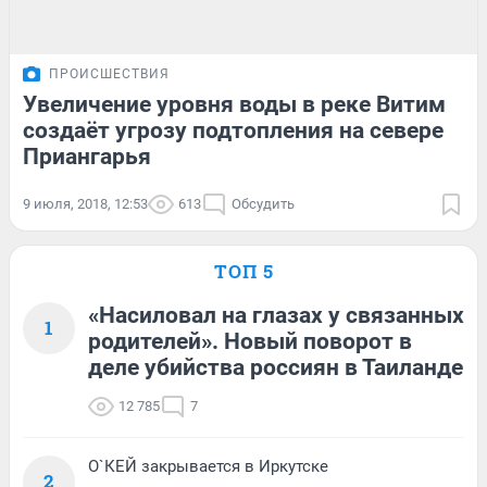
ПРОИСШЕСТВИЯ
Увеличение уровня воды в реке Витим
создаёт угрозу подтопления на севере
Приангарья
9 июля, 2018, 12:53
613
Обсудить
ТОП 5
«Насиловал на глазах у связанных
1
родителей». Новый поворот в
деле убийства россиян в Таиланде
12 785
7
О`КЕЙ закрывается в Иркутске
2