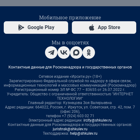
Мобильное приложение
Google Play
App Store
Мы в соцсетях
Контактные данные для Роскомнадзора и государственных органов
Сетевое издание «Ирсити.ру» (18+)
Зарегистрировано Федеральной службой по надзору в сфере связи,
информационных технологий и массовых коммуникаций (Роскомнадзор)
Регистрационный номер ЭЛ № ФС 77 – 83655 от 26.07.2022 г.
Учредитель: Общество с ограниченной ответственностью "ИНТЕРНЕТ
ТЕХНОЛОГИИ"
Главный редактор: Кузнецова Зоя Валерьевна
Адрес редакции: 664022, Россия, г. Иркутск, ул. Советская, стр. 42, пом. 7
(офис 206),
телефон +7 (924) 603 02 71
Электронный адрес редакции:
ircity@shkulev.ru
Контактные данные для Роскомнадзора и государственных органов:
juristnsk@shkulev.ru
Техподдержка:
help@shkulev.ru