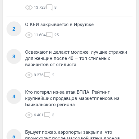
13 723
8
О`КЕЙ закрывается в Иркутске
2
11 604
25
Освежают и делают моложе: лучшие стрижки
3
для женщин после 40 — топ стильных
вариантов от стилиста
9 276
2
Кто потерял из-за атак БПЛА. Рейтинг
4
крупнейших продавцов маркетплейсов из
Байкальского региона
6 401
3
Бушует пожар, аэропорты закрыли: что
5
происходит после массовой атаки дронов