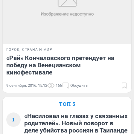
ГОРОД
СТРАНА И МИР
«Рай» Кончаловского претендует на
победу на Венецианском
кинофестивале
9 сентября, 2016, 15:12
166
Обсудить
ТОП 5
«Насиловал на глазах у связанных
1
родителей». Новый поворот в
деле убийства россиян в Таиланде