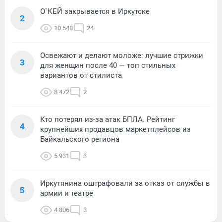
О`КЕЙ закрывается в Иркутске
2
10 548
24
Освежают и делают моложе: лучшие стрижки
3
для женщин после 40 — топ стильных
вариантов от стилиста
8 472
2
Кто потерял из-за атак БПЛА. Рейтинг
4
крупнейших продавцов маркетплейсов из
Байкальского региона
5 931
3
Иркутянина оштрафовали за отказ от службы в
5
армии и театре
4 806
3