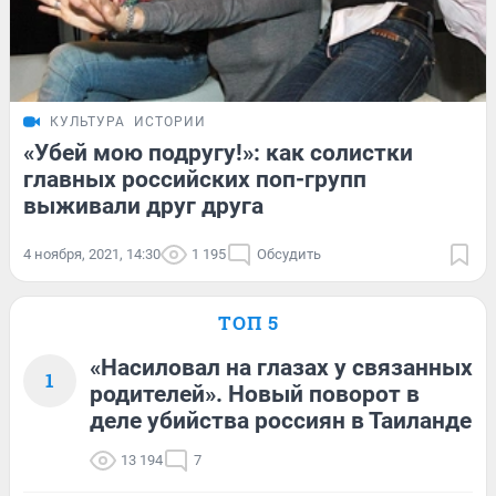
КУЛЬТУРА
ИСТОРИИ
«Убей мою подругу!»: как солистки
главных российских поп-групп
выживали друг друга
4 ноября, 2021, 14:30
1 195
Обсудить
ТОП 5
«Насиловал на глазах у связанных
1
родителей». Новый поворот в
деле убийства россиян в Таиланде
13 194
7