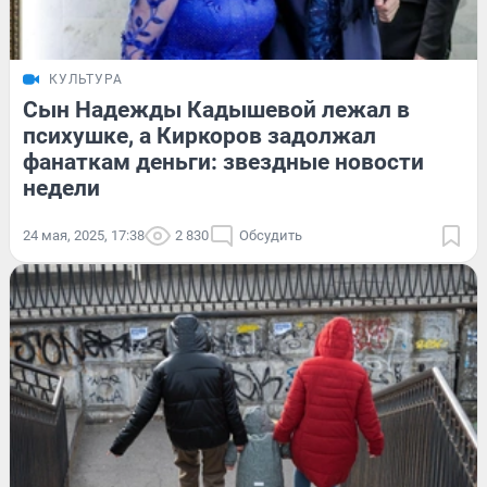
КУЛЬТУРА
Сын Надежды Кадышевой лежал в
психушке, а Киркоров задолжал
фанаткам деньги: звездные новости
недели
24 мая, 2025, 17:38
2 830
Обсудить