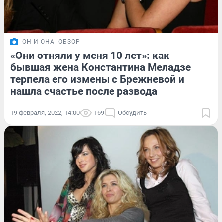
ОН И ОНА
ОБЗОР
«Они отняли у меня 10 лет»: как
бывшая жена Константина Меладзе
терпела его измены с Брежневой и
нашла счастье после развода
19 февраля, 2022, 14:00
169
Обсудить