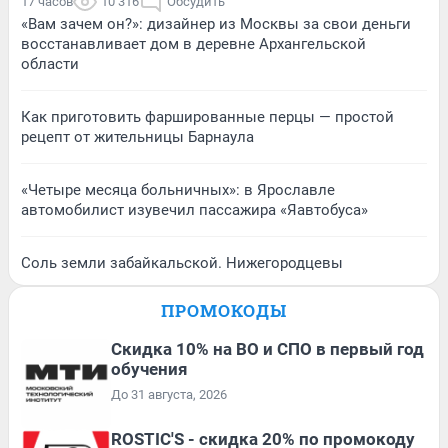
17 часов
10 316
Обсудить
«Вам зачем он?»: дизайнер из Москвы за свои деньги
восстанавливает дом в деревне Архангельской
области
Как приготовить фаршированные перцы — простой
рецепт от жительницы Барнаула
«Четыре месяца больничных»: в Ярославле
автомобилист изувечил пассажира «Яавтобуса»
Соль земли забайкальской. Нижегородцевы
ПРОМОКОДЫ
Скидка 10% на ВО и СПО в первый год
обучения
До 31 августа, 2026
ROSTIC'S - скидка 20% по промокоду