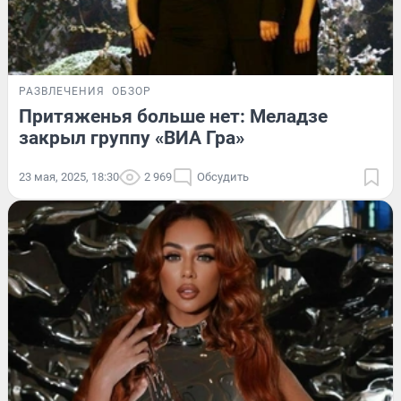
РАЗВЛЕЧЕНИЯ
ОБЗОР
Притяженья больше нет: Меладзе
закрыл группу «ВИА Гра»
23 мая, 2025, 18:30
2 969
Обсудить