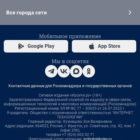
Все города сети
Мобильное приложение
Google Play
App Store
Мы в соцсетях
Контактные данные для Роскомнадзора и государственных органов
Сетевое издание «Ирсити.ру» (18+)
Зарегистрировано Федеральной службой по надзору в сфере связи,
информационных технологий и массовых коммуникаций (Роскомнадзор)
Регистрационный номер ЭЛ № ФС 77 – 83655 от 26.07.2022 г.
Учредитель: Общество с ограниченной ответственностью "ИНТЕРНЕТ
ТЕХНОЛОГИИ"
Главный редактор: Кузнецова Зоя Валерьевна
Адрес редакции: 664022, Россия, г. Иркутск, ул. Советская, стр. 42, пом. 7
(офис 206),
телефон +7 (924) 603 02 71
Электронный адрес редакции:
ircity@shkulev.ru