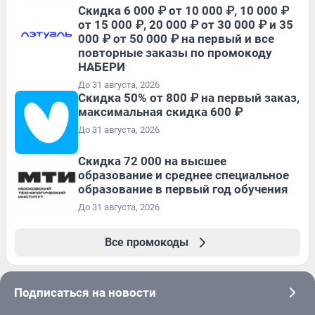
Скидка 6 000 ₽ от 10 000 ₽, 10 000 ₽
от 15 000 ₽, 20 000 ₽ от 30 000 ₽ и 35
000 ₽ от 50 000 ₽ на первый и все
повторные заказы по промокоду
НАБЕРИ
До 31 августа, 2026
Скидка 50% от 800 ₽ на первый заказ,
максимальная скидка 600 ₽
До 31 августа, 2026
Скидка 72 000 на высшее
образование и среднее специальное
образование в первый год обучения
До 31 августа, 2026
Все промокоды
Подписаться на новости