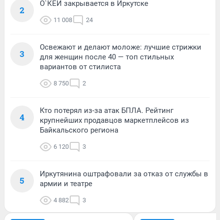
О`КЕЙ закрывается в Иркутске
2
11 008
24
Освежают и делают моложе: лучшие стрижки
3
для женщин после 40 — топ стильных
вариантов от стилиста
8 750
2
Кто потерял из-за атак БПЛА. Рейтинг
4
крупнейших продавцов маркетплейсов из
Байкальского региона
6 120
3
Иркутянина оштрафовали за отказ от службы в
5
армии и театре
4 882
3