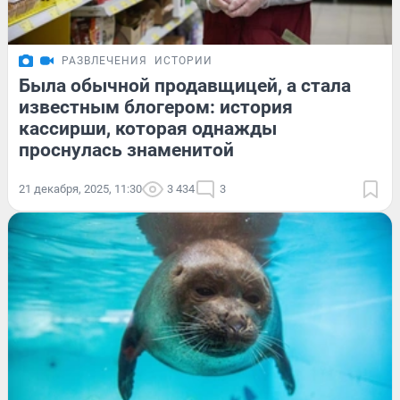
РАЗВЛЕЧЕНИЯ
ИСТОРИИ
Была обычной продавщицей, а стала
известным блогером: история
кассирши, которая однажды
проснулась знаменитой
21 декабря, 2025, 11:30
3 434
3