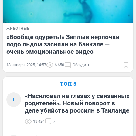
ЖИВОТНЫЕ
«Вообще одуреть!» Заплыв нерпочки
подо льдом засняли на Байкале —
очень эмоциональное видео
13 января, 2025, 14:57
6 650
Обсудить
ТОП 5
«Насиловал на глазах у связанных
1
родителей». Новый поворот в
деле убийства россиян в Таиланде
13 424
7