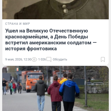
СТРАНА И МИР
Ушел на Великую Отечественную
красноармейцем, а День Победы
встретил американским солдатом —
история фронтовика
9 мая, 2026, 12:30
1 026
Обсудить