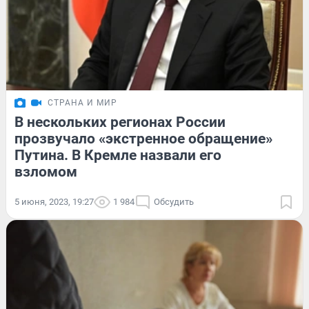
СТРАНА И МИР
В нескольких регионах России
прозвучало «экстренное обращение»
Путина. В Кремле назвали его
взломом
5 июня, 2023, 19:27
1 984
Обсудить