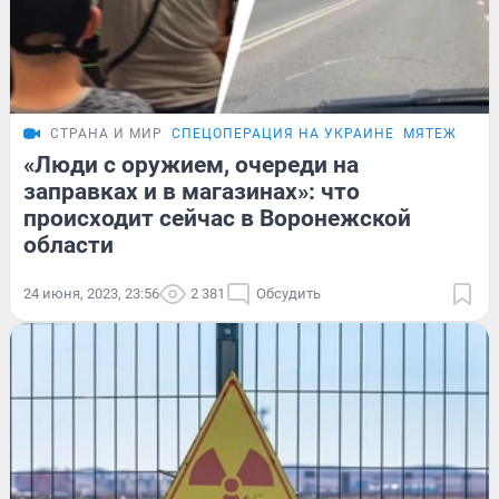
СТРАНА И МИР
СПЕЦОПЕРАЦИЯ НА УКРАИНЕ
МЯТЕЖ ПРИ
«Люди с оружием, очереди на
заправках и в магазинах»: что
происходит сейчас в Воронежской
области
24 июня, 2023, 23:56
2 381
Обсудить