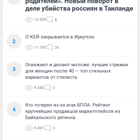
родителей». Новый поворот в
деле убийства россиян в Таиланде
13 839
8
О`КЕЙ закрывается в Иркутске
2
11 785
26
Освежают и делают моложе: лучшие стрижки
3
для женщин после 40 — топ стильных
вариантов от стилиста
9 340
2
Кто потерял из-за атак БПЛА. Рейтинг
4
крупнейших продавцов маркетплейсов из
Байкальского региона
6 491
3