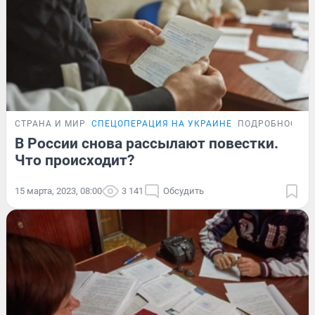
СТРАНА И МИР
СПЕЦОПЕРАЦИЯ НА УКРАИНЕ
ПОДРОБНОСТИ
В России снова рассылают повестки.
Что происходит?
15 марта, 2023, 08:00
3 141
Обсудить