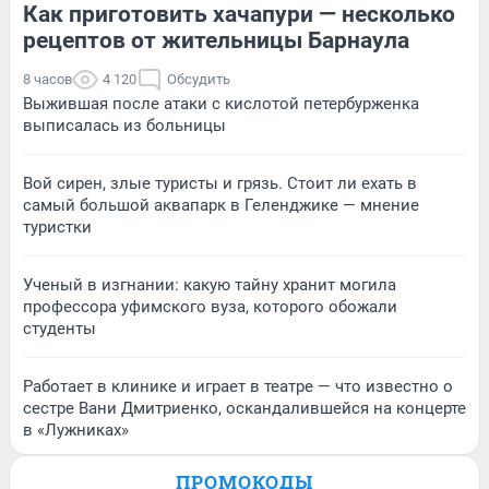
Как приготовить хачапури — несколько
рецептов от жительницы Барнаула
8 часов
4 120
Обсудить
Выжившая после атаки с кислотой петербурженка
выписалась из больницы
Вой сирен, злые туристы и грязь. Стоит ли ехать в
самый большой аквапарк в Геленджике — мнение
туристки
Ученый в изгнании: какую тайну хранит могила
профессора уфимского вуза, которого обожали
студенты
Работает в клинике и играет в театре — что известно о
сестре Вани Дмитриенко, оскандалившейся на концерте
в «Лужниках»
ПРОМОКОДЫ