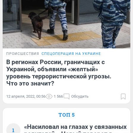
ПРОИСШЕСТВИЯ
СПЕЦОПЕРАЦИЯ НА УКРАИНЕ
В регионах России, граничащих с
Украиной, объявили «желтый»
уровень террористической угрозы.
Что это значит?
12 апреля, 2022, 00:56
1 566
Обсудить
ТОП 5
«Насиловал на глазах у связанных
1