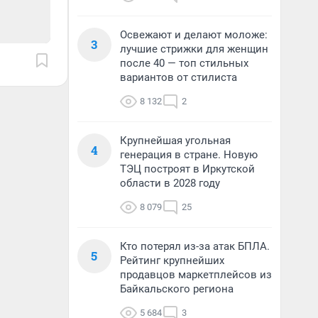
Освежают и делают моложе:
3
лучшие стрижки для женщин
после 40 — топ стильных
вариантов от стилиста
8 132
2
Крупнейшая угольная
4
генерация в стране. Новую
ТЭЦ построят в Иркутской
области в 2028 году
8 079
25
Кто потерял из-за атак БПЛА.
5
Рейтинг крупнейших
продавцов маркетплейсов из
Байкальского региона
5 684
3