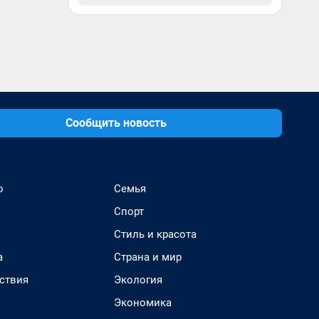
Сообщить новость
о
Семья
Спорт
Стиль и красота
а
Страна и мир
ствия
Экология
Экономика