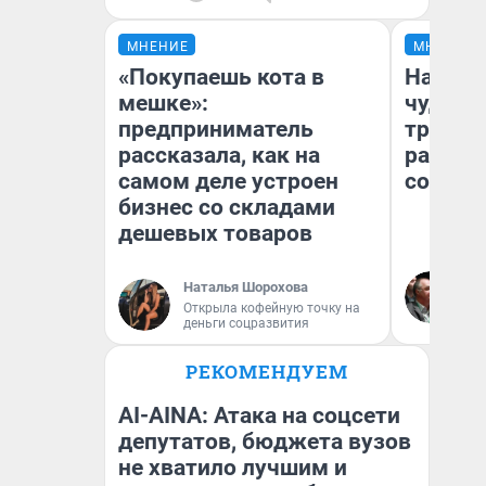
МНЕНИЕ
МНЕНИЕ
«Покупаешь кота в
Наслед
мешке»:
чудом 
предприниматель
трансп
рассказала, как на
разнес
самом деле устроен
советс
бизнес со складами
дешевых товаров
Ол
Наталья Шорохова
Бл
Открыла кофейную точку на
вл
деньги соцразвития
би
РЕКОМЕНДУЕМ
AI-AINA: Атака на соцсети
депутатов, бюджета вузов
не хватило лучшим и