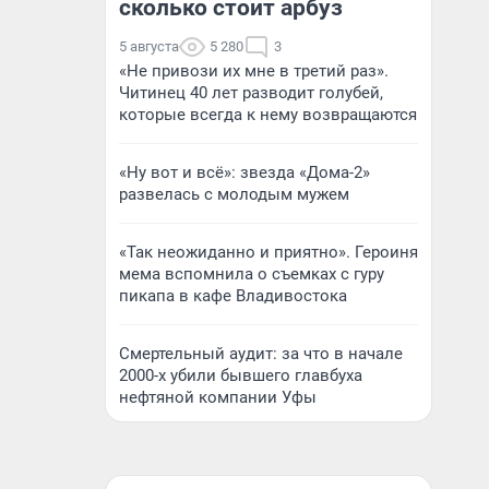
сколько стоит арбуз
5 августа
5 280
3
«Не привози их мне в третий раз».
Читинец 40 лет разводит голубей,
которые всегда к нему возвращаются
«Ну вот и всё»: звезда «Дома-2»
развелась с молодым мужем
«Так неожиданно и приятно». Героиня
мема вспомнила о съемках с гуру
пикапа в кафе Владивостока
Смертельный аудит: за что в начале
2000-х убили бывшего главбуха
нефтяной компании Уфы