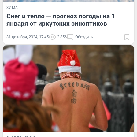
ЗИМА
Снег и тепло — прогноз погоды на 1
января от иркутских синоптиков
31 декабря, 2024, 17:45
2 856
Обсудить