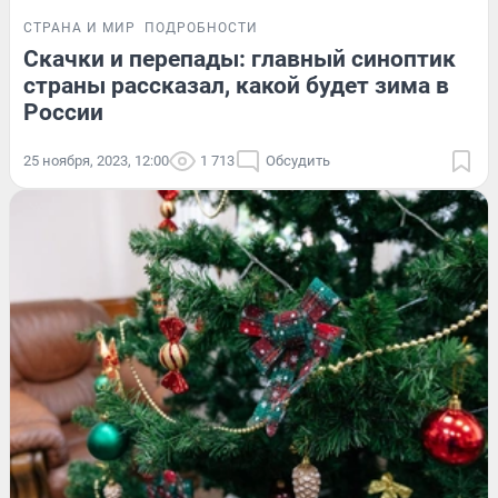
СТРАНА И МИР
ПОДРОБНОСТИ
Скачки и перепады: главный синоптик
страны рассказал, какой будет зима в
России
25 ноября, 2023, 12:00
1 713
Обсудить