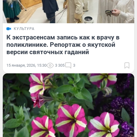
КУЛЬТУРА
К экстрасенсам запись как к врачу в
поликлинике. Репортаж о якутской
версии святочных гаданий
15 января, 2026, 15:30
3 305
3