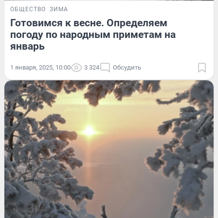
ОБЩЕСТВО
ЗИМА
Готовимся к весне. Определяем
погоду по народным приметам на
январь
1 января, 2025, 10:00
3 324
Обсудить