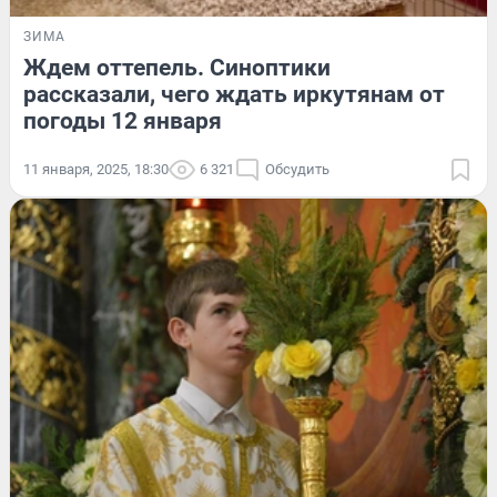
ЗИМА
Ждем оттепель. Синоптики
рассказали, чего ждать иркутянам от
погоды 12 января
11 января, 2025, 18:30
6 321
Обсудить