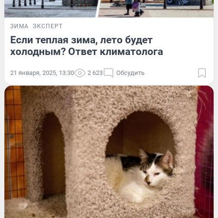
ЗИМА
ЭКСПЕРТ
Если теплая зима, лето будет
холодным? Ответ климатолога
21 января, 2025, 13:30
2 623
Обсудить