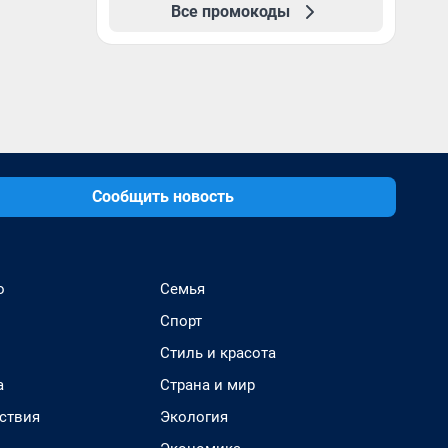
Все промокоды
Сообщить новость
о
Семья
Спорт
Стиль и красота
а
Страна и мир
ствия
Экология