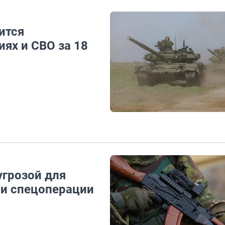
ится
иях и СВО за 18
угрозой для
 и спецоперации