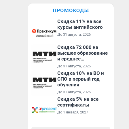
ПРОМОКОДЫ
Скидка 11% на все
курсы английского
До 31 августа, 2026
Скидка 72 000 на
высшее образование
и среднее
специальное
До 31 августа, 2026
образование в
Скидка 10% на ВО и
первый год обучения
СПО в первый год
обучения
До 31 августа, 2026
Скидка 5% на все
сертификаты
До 1 января, 2027