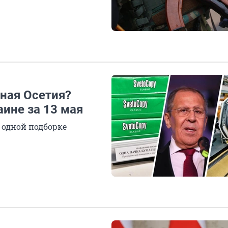
ная Осетия?
аине за 13 мая
 одной подборке