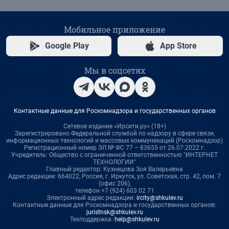
Мобильное приложение
Google Play
App Store
Мы в соцсетях
Контактные данные для Роскомнадзора и государственных органов
Сетевое издание «Ирсити.ру» (18+)
Зарегистрировано Федеральной службой по надзору в сфере связи,
информационных технологий и массовых коммуникаций (Роскомнадзор)
Регистрационный номер ЭЛ № ФС 77 – 83655 от 26.07.2022 г.
Учредитель: Общество с ограниченной ответственностью "ИНТЕРНЕТ
ТЕХНОЛОГИИ"
Главный редактор: Кузнецова Зоя Валерьевна
Адрес редакции: 664022, Россия, г. Иркутск, ул. Советская, стр. 42, пом. 7
(офис 206),
телефон +7 (924) 603 02 71
Электронный адрес редакции:
ircity@shkulev.ru
Контактные данные для Роскомнадзора и государственных органов:
juristnsk@shkulev.ru
Техподдержка:
help@shkulev.ru