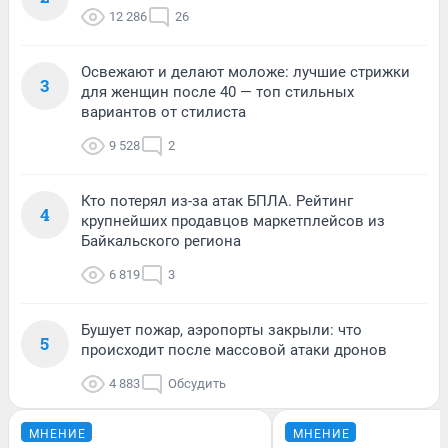
12 286
26
Освежают и делают моложе: лучшие стрижки
3
для женщин после 40 — топ стильных
вариантов от стилиста
9 528
2
Кто потерял из-за атак БПЛА. Рейтинг
4
крупнейших продавцов маркетплейсов из
Байкальского региона
6 819
3
Бушует пожар, аэропорты закрыли: что
5
происходит после массовой атаки дронов
4 883
Обсудить
МНЕНИЕ
МНЕНИЕ