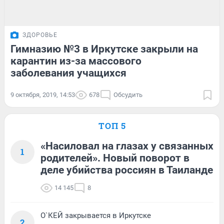
ЗДОРОВЬЕ
Гимназию №3 в Иркутске закрыли на
карантин из-за массового
заболевания учащихся
9 октября, 2019, 14:53
678
Обсудить
ТОП 5
«Насиловал на глазах у связанных
1
родителей». Новый поворот в
деле убийства россиян в Таиланде
14 145
8
О`КЕЙ закрывается в Иркутске
2