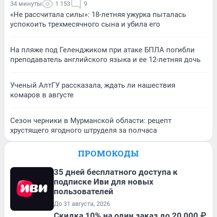
34 минуты
1 153
9
«Не рассчитала силы»: 18-летняя ужурка пыталась
успокоить трехмесячного сына и убила его
На пляже под Геленджиком при атаке БПЛА погибли
преподаватель английского языка и ее 12-летняя дочь
Ученый АлтГУ рассказала, ждать ли нашествия
комаров в августе
Сезон черники в Мурманской области: рецепт
хрустящего ягодного штруделя за полчаса
ПРОМОКОДЫ
35 дней бесплатного доступа к
подписке Иви для новых
пользователей
До 31 августа, 2026
Скидка 10% на один заказ до 20 000 ₽