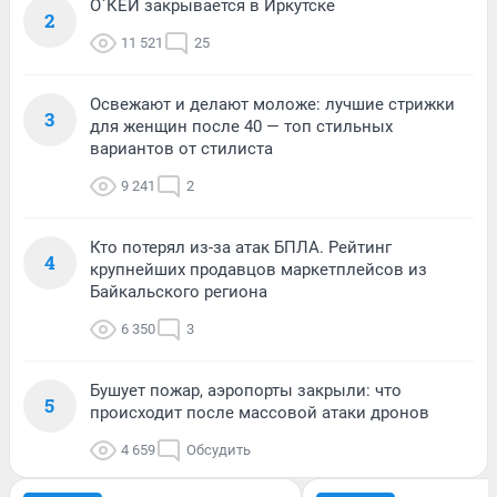
О`КЕЙ закрывается в Иркутске
2
11 521
25
Освежают и делают моложе: лучшие стрижки
3
для женщин после 40 — топ стильных
вариантов от стилиста
9 241
2
Кто потерял из-за атак БПЛА. Рейтинг
4
крупнейших продавцов маркетплейсов из
Байкальского региона
6 350
3
Бушует пожар, аэропорты закрыли: что
5
происходит после массовой атаки дронов
4 659
Обсудить