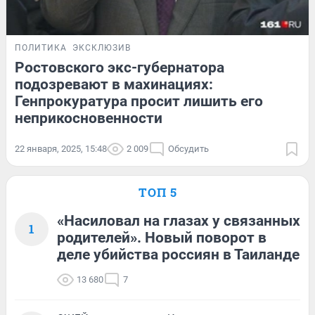
ПОЛИТИКА
ЭКСКЛЮЗИВ
Ростовского экс-губернатора
подозревают в махинациях:
Генпрокуратура просит лишить его
неприкосновенности
22 января, 2025, 15:48
2 009
Обсудить
ТОП 5
«Насиловал на глазах у связанных
1
родителей». Новый поворот в
деле убийства россиян в Таиланде
13 680
7