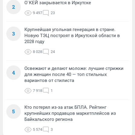
О`КЕЙ закрывается в Иркутске
2
9 497
23
Крупнейшая угольная генерация в стране.
3
Новую ТЭЦ построят в Иркутской области в
2028 году
8 028
24
Освежают и делают моложе: лучшие стрижки
4
для женщин после 40 — топ стильных
вариантов от стилиста
7 918
1
Кто потерял из-за атак БПЛА. Рейтинг
5
крупнейших продавцов маркетплейсов из
Байкальского региона
5 574
3