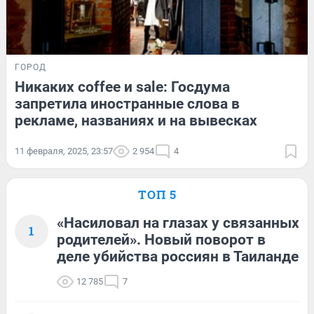
ГОРОД
Никаких coffee и sale: Госдума
запретила иностранные слова в
рекламе, названиях и на вывесках
11 февраля, 2025, 23:57
2 954
4
ТОП 5
«Насиловал на глазах у связанных
1
родителей». Новый поворот в
деле убийства россиян в Таиланде
12 785
7