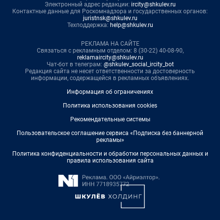
Электронный адрес редакции:
ircity@shkulev.ru
Контактные данные для Роскомнадзора и государственных органов:
juristnsk@shkulev.ru
Техподдержка:
help@shkulev.ru
РЕКЛАМА НА САЙТЕ
Связаться с рекламным отделом: 8 (30-22) 40-08-90,
reklamaircity@shkulev.ru
Чат-бот в телеграм:
@shkulev_social_ircity_bot
Редакция сайта не несет ответственности за достоверность
информации, содержащейся в рекламных объявлениях.
Информация об ограничениях
Политика использования cookies
Рекомендательные системы
Пользовательское соглашение сервиса «Подписка без баннерной
рекламы»
Политика конфиденциальности и обработки персональных данных и
правила использования сайта