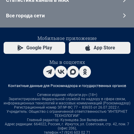
Все города сети
Мобильное приложение
Google Play
App Store
Мы в соцсетях
Контактные данные для Роскомнадзора и государственных органов
Сетевое издание «Ирсити.ру» (18+)
Зарегистрировано Федеральной службой по надзору в сфере связи,
информационных технологий и массовых коммуникаций (Роскомнадзор)
Регистрационный номер ЭЛ № ФС 77 – 83655 от 26.07.2022 г.
Учредитель: Общество с ограниченной ответственностью "ИНТЕРНЕТ
ТЕХНОЛОГИИ"
Главный редактор: Кузнецова Зоя Валерьевна
Адрес редакции: 664022, Россия, г. Иркутск, ул. Советская, стр. 42, пом. 7
(офис 206),
телефон +7 (924) 603 02 71