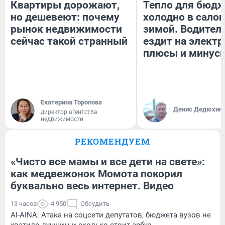
Квартиры дорожают,
Тепло для бюдж
но дешевеют: почему
холодно в сало
рынок недвижимости
зимой. Водитель
сейчас такой странный
ездит на электр
плюсы и минус
Екатерина Торопова
Денис Дедюхин
директор агентства
недвижимости
РЕКОМЕНДУЕМ
«Чисто все мамы и все дети на свете»:
как медвежонок Момота покорил
буквально весь интернет. Видео
13 часов
4 950
Обсудить
AI-AINA: Атака на соцсети депутатов, бюджета вузов не