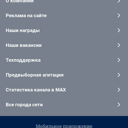
О компании
Реклама на сайте
Наши награды
Наши вакансии
Техподдержка
Предвыборная агитация
Статистика канала в MAX
Все города сети
Мобильное приложение