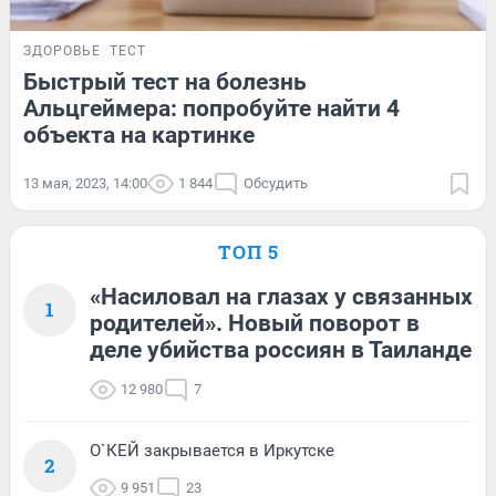
ЗДОРОВЬЕ
ТЕСТ
Быстрый тест на болезнь
Альцгеймера: попробуйте найти 4
объекта на картинке
13 мая, 2023, 14:00
1 844
Обсудить
ТОП 5
«Насиловал на глазах у связанных
1
родителей». Новый поворот в
деле убийства россиян в Таиланде
12 980
7
О`КЕЙ закрывается в Иркутске
2
9 951
23