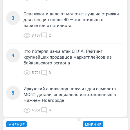
Освежают и делают моложе: лучшие стрижки
3
для женщин после 40 — топ стильных
вариантов от стилиста
8 187
2
Кто потерял из-за атак БПЛА. Рейтинг
4
крупнейших продавцов маркетплейсов из
Байкальского региона
5 721
3
Иркутский авиазавод получит для самолета
5
МС-21 детали, специально изготовленные в
Нижнем Новгороде
4 851
4
МНЕНИЕ
МНЕНИЕ