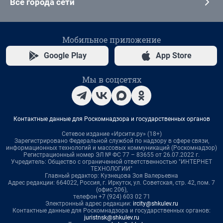
Все города сети
Мобильное приложение
Google Play
App Store
Мы в соцсетях
Контактные данные для Роскомнадзора и государственных органов
Сетевое издание «Ирсити.ру» (18+)
Зарегистрировано Федеральной службой по надзору в сфере связи,
информационных технологий и массовых коммуникаций (Роскомнадзор)
Регистрационный номер ЭЛ № ФС 77 – 83655 от 26.07.2022 г.
Учредитель: Общество с ограниченной ответственностью "ИНТЕРНЕТ
ТЕХНОЛОГИИ"
Главный редактор: Кузнецова Зоя Валерьевна
Адрес редакции: 664022, Россия, г. Иркутск, ул. Советская, стр. 42, пом. 7
(офис 206),
телефон +7 (924) 603 02 71
Электронный адрес редакции:
ircity@shkulev.ru
Контактные данные для Роскомнадзора и государственных органов:
juristnsk@shkulev.ru