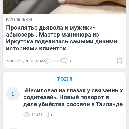
РАЗВЛЕЧЕНИЯ
Проклятье дьявола и мужики-
абьюзеры. Мастер маникюра из
Иркутска поделилась самыми дикими
историями клиенток
23 ноября, 2023, 07:45
7 729
9
ТОП 5
«Насиловал на глазах у связанных
1
родителей». Новый поворот в
деле убийства россиян в Таиланде
14 241
8