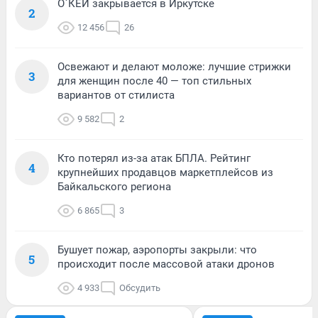
О`КЕЙ закрывается в Иркутске
2
12 456
26
Освежают и делают моложе: лучшие стрижки
3
для женщин после 40 — топ стильных
вариантов от стилиста
9 582
2
Кто потерял из-за атак БПЛА. Рейтинг
4
крупнейших продавцов маркетплейсов из
Байкальского региона
6 865
3
Бушует пожар, аэропорты закрыли: что
5
происходит после массовой атаки дронов
4 933
Обсудить