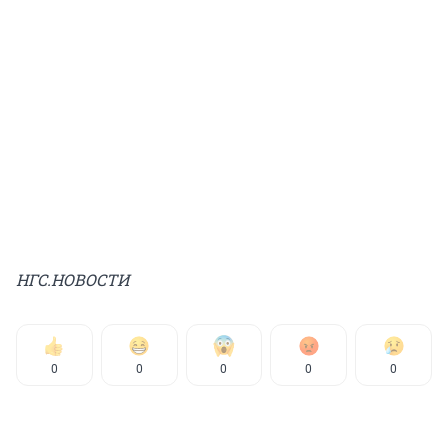
НГС.НОВОСТИ
0
0
0
0
0