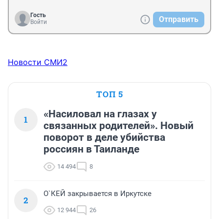
Гость
Отправить
Войти
Новости СМИ2
ТОП 5
«Насиловал на глазах у
1
связанных родителей». Новый
поворот в деле убийства
россиян в Таиланде
14 494
8
О`КЕЙ закрывается в Иркутске
2
12 944
26