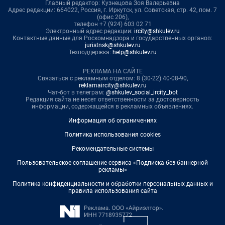
Главный редактор: Кузнецова Зоя Валерьевна
Адрес редакции: 664022, Россия, г. Иркутск, ул. Советская, стр. 42, пом. 7
(офис 206),
телефон +7 (924) 603 02 71
Электронный адрес редакции:
ircity@shkulev.ru
Контактные данные для Роскомнадзора и государственных органов:
juristnsk@shkulev.ru
Техподдержка:
help@shkulev.ru
РЕКЛАМА НА САЙТЕ
Связаться с рекламным отделом: 8 (30-22) 40-08-90,
reklamaircity@shkulev.ru
Чат-бот в телеграм:
@shkulev_social_ircity_bot
Редакция сайта не несет ответственности за достоверность
информации, содержащейся в рекламных объявлениях.
Информация об ограничениях
Политика использования cookies
Рекомендательные системы
Пользовательское соглашение сервиса «Подписка без баннерной
рекламы»
Политика конфиденциальности и обработки персональных данных и
правила использования сайта