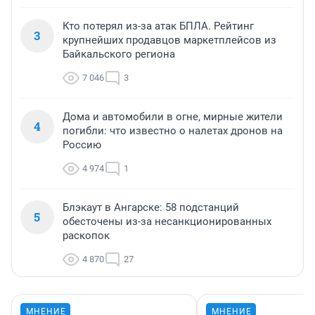
Кто потерял из-за атак БПЛА. Рейтинг
3
крупнейших продавцов маркетплейсов из
Байкальского региона
7 046
3
Дома и автомобили в огне, мирные жители
4
погибли: что известно о налетах дронов на
Россию
4 974
1
Блэкаут в Ангарске: 58 подстанций
5
обесточены из-за несанкционированных
раскопок
4 870
27
МНЕНИЕ
МНЕНИЕ