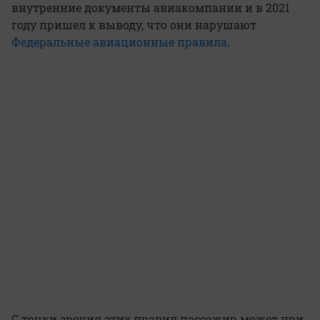
внутренние документы авиакомпании и в 2021
году пришел к выводу, что они нарушают
Федеральные авиационные правила
.
С точки зрения этих правил пассажир может при