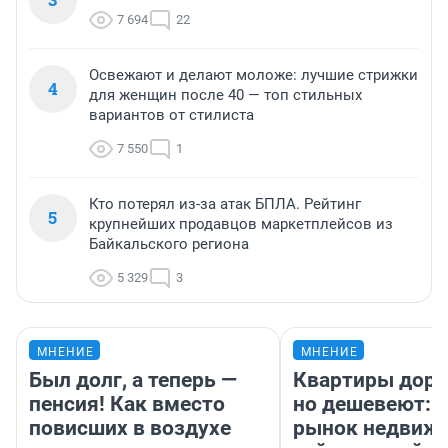
7 694
22
Освежают и делают моложе: лучшие стрижки
4
для женщин после 40 — топ стильных
вариантов от стилиста
7 550
1
Кто потерял из-за атак БПЛА. Рейтинг
5
крупнейших продавцов маркетплейсов из
Байкальского региона
5 329
3
МНЕНИЕ
МНЕНИЕ
Был долг, а теперь —
Квартиры дор
пенсия! Как вместо
но дешевеют: 
повисших в воздухе
рынок недвиж