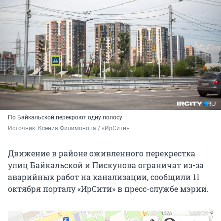
По Байкальской перекроют одну полосу
Источник: 
Ксения Филимонова / «ИрСити»
Движение в районе оживленного перекрестка
улиц Байкальской и Пискунова ограничат из-за
аварийных работ на канализации, сообщили 11
октября порталу «ИрСити» в пресс-службе мэрии.