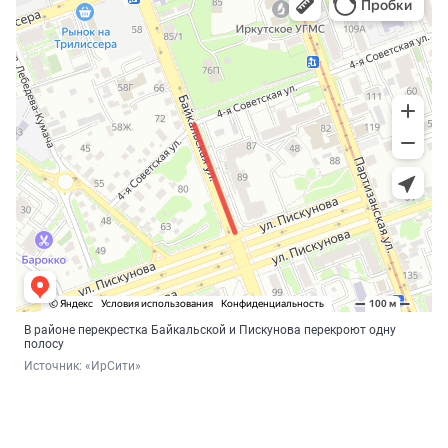
В районе перекрестка Байкальской и Пискунова перекроют одну
полосу
Источник: 
«ИрСити»