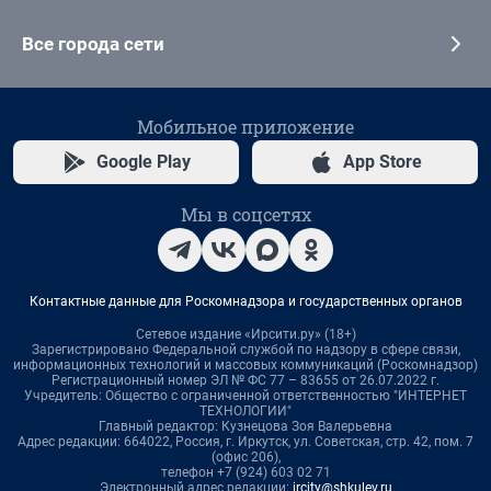
Все города сети
Мобильное приложение
Google Play
App Store
Мы в соцсетях
Контактные данные для Роскомнадзора и государственных органов
Сетевое издание «Ирсити.ру» (18+)
Зарегистрировано Федеральной службой по надзору в сфере связи,
информационных технологий и массовых коммуникаций (Роскомнадзор)
Регистрационный номер ЭЛ № ФС 77 – 83655 от 26.07.2022 г.
Учредитель: Общество с ограниченной ответственностью "ИНТЕРНЕТ
ТЕХНОЛОГИИ"
Главный редактор: Кузнецова Зоя Валерьевна
Адрес редакции: 664022, Россия, г. Иркутск, ул. Советская, стр. 42, пом. 7
(офис 206),
телефон +7 (924) 603 02 71
Электронный адрес редакции:
ircity@shkulev.ru