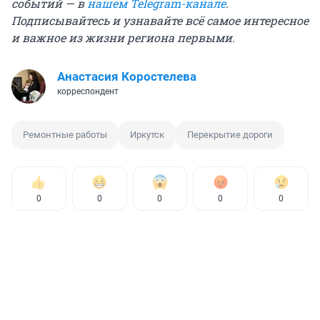
событий — в
нашем Telegram-канале
.
Подписывайтесь и узнавайте всё самое интересное
и важное из жизни региона первыми.
Анастасия Коростелева
корреспондент
Ремонтные работы
Иркутск
Перекрытие дороги
0
0
0
0
0