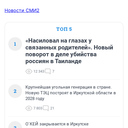
Новости СМИ2
ТОП 5
«Насиловал на глазах у
1
связанных родителей». Новый
поворот в деле убийства
россиян в Таиланде
12 343
7
Крупнейшая угольная генерация в стране.
2
Новую ТЭЦ построят в Иркутской области в
2028 году
7 803
21
О`КЕЙ закрывается в Иркутске
3