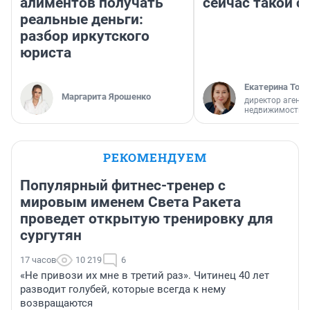
алиментов получать
сейчас такой 
реальные деньги:
разбор иркутского
юриста
Екатерина Торо
Маргарита Ярошенко
директор агентс
недвижимости
РЕКОМЕНДУЕМ
Популярный фитнес-тренер с
мировым именем Света Ракета
проведет открытую тренировку для
сургутян
17 часов
10 219
6
«Не привози их мне в третий раз». Читинец 40 лет
разводит голубей, которые всегда к нему
возвращаются