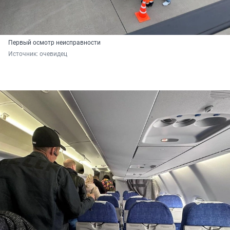
Первый осмотр неисправности
Источник: 
очевидец