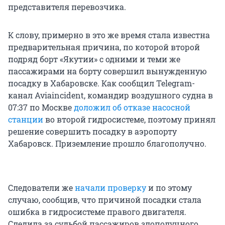
представителя перевозчика.
К слову, примерно в это же время стала известна
предварительная причина, по которой второй
подряд борт «Якутии» с одними и теми же
пассажирами на борту совершил вынужденную
посадку в Хабаровске. Как сообщил Telegram-
канал Aviaincident, командир воздушного судна в
07:37 по Москве
доложил об отказе насосной
станции
во второй гидросистеме, поэтому принял
решение совершить посадку в аэропорту
Хабаровск. Приземление прошло благополучно.
Следователи же
начали проверку
и по этому
случаю, сообщив, что причиной посадки стала
ошибка в гидросистеме правого двигателя.
Следила за судьбой пассажиров злополучного