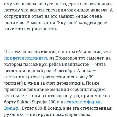
ему человеком по пути, не задерживая остальных,
потому что вся эта ситуация уж сильно надоела. А
сотрудник в ответ на это заявил: «Я вас очень
понимаю. У меня с этой "Якутией" каждый день
какие-то неприятности».
И затем снова ожидание, а потом объявление, что
придется подождать
из Приморья тот самолет, на
котором пассажиры рейса Владивосток — Чита
вылетали первый раз 14 октября. А пока —
гостиница (в этот раз заселились сразу 39
человек) и ужин за счет перевозчика. Позже
представитель авиакомпании сообщил людям,
что вылетят они в пять часов утра, причем не на
борту Sukhoi Superjet 100, а на
самолете фирмы
Boeing
. «Будет 800-й Boeing, а не эта отечественная
рухлядь», — цитируют пассажиры слова