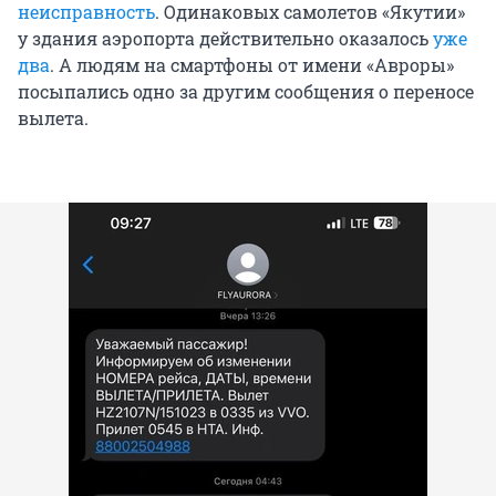
неисправность
. Одинаковых самолетов «Якутии»
у здания аэропорта действительно оказалось
уже
два
. А людям на смартфоны от имени «Авроры»
посыпались одно за другим сообщения о переносе
вылета.