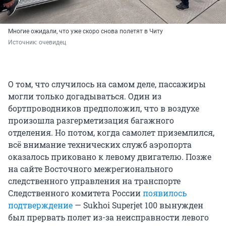
Многие ожидали, что уже скоро снова полетят в Читу
Источник: 
очевидец
О том, что случилось на самом деле, пассажиры
могли только догадываться. Один из
бортпроводников предположил, что в воздухе
произошла разгерметизация багажного
отделения. Но потом, когда самолет приземлился,
всё внимание технических служб аэропорта
оказалось приковано к левому двигателю. Позже
на сайте Восточного межрегионального
следственного управления на транспорте
Следственного комитета России
появилось
подтверждение
— Sukhoi Superjet 100 вынужден
был прервать полет из-за неисправности левого