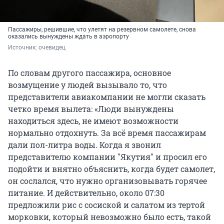
Пассажиры, решившие, что улетят на резервном самолете, снова
оказались вынуждены ждать в аэропорту
Источник: 
очевидец
По словам другого пассажира, основное
возмущение у людей вызывало то, что
представители авиакомпании не могли сказать
четко время вылета: «Люди вынуждены
находиться здесь, не имеют возможности
нормально отдохнуть. За всё время пассажирам
дали пол-литра воды. Когда я звонил
представителю компании "Якутия" и просил его
подойти и внятно объяснить, когда будет самолет,
он сослался, что нужно организовывать горячее
питание. И действительно, около 07:30
предложили рис с сосиской и салатом из тертой
морковки, который невозможно было есть, такой