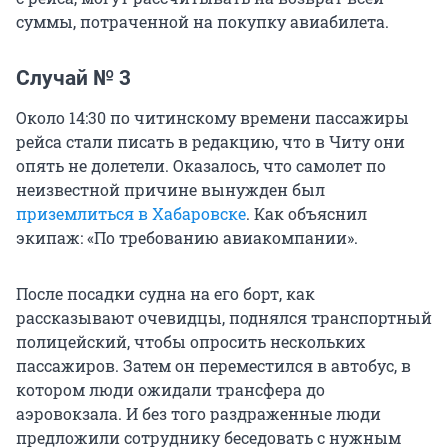
суммы, потраченной на покупку авиабилета.
Случай № 3
Около 14:30 по читинскому времени пассажиры
рейса стали писать в редакцию, что в Читу они
опять не долетели. Оказалось, что самолет по
неизвестной причине вынужден был
приземлиться в Хабаровске
. Как объяснил
экипаж: «По требованию авиакомпании».
После посадки судна на его борт, как
рассказывают очевидцы, поднялся транспортный
полицейский, чтобы опросить нескольких
пассажиров. Затем он переместился в автобус, в
котором люди ожидали трансфера до
аэровокзала. И без того раздраженные люди
предложили сотруднику беседовать с нужным