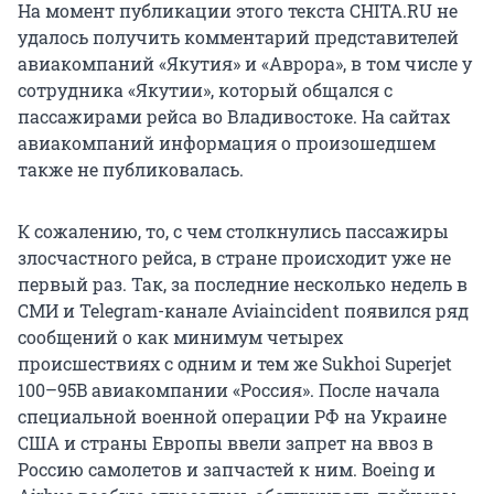
На момент публикации этого текста CHITA.RU не
удалось получить комментарий представителей
авиакомпаний «Якутия» и «Аврора», в том числе у
сотрудника «Якутии», который общался с
пассажирами рейса во Владивостоке. На сайтах
авиакомпаний информация о произошедшем
также не публиковалась.
К сожалению, то, с чем столкнулись пассажиры
злосчастного рейса, в стране происходит уже не
первый раз. Так, за последние несколько недель в
СМИ и Telegram-канале Aviaincident появился ряд
сообщений о как минимум четырех
происшествиях с одним и тем же Sukhoi Superjet
100–95B авиакомпании «Россия». После начала
специальной военной операции РФ на Украине
США и страны Европы ввели запрет на ввоз в
Россию самолетов и запчастей к ним. Boeing и