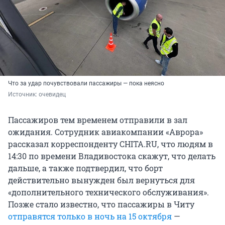
Что за удар почувствовали пассажиры — пока неясно
Источник: 
очевидец
Пассажиров тем временем отправили в зал
ожидания. Сотрудник авиакомпании «Аврора»
рассказал корреспонденту CHITA.RU, что людям в
14:30 по времени Владивостока скажут, что делать
дальше, а также подтвердил, что борт
действительно вынужден был вернуться для
«дополнительного технического обслуживания».
Позже стало известно, что пассажиры в Читу
отправятся только в ночь на 15 октября
—