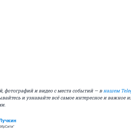
й, фотографий и видео с места событий — в
нашем Tele
ывайтесь и узнавайте всё самое интересное и важное 
ми.
Лучкин
"ИрСити"