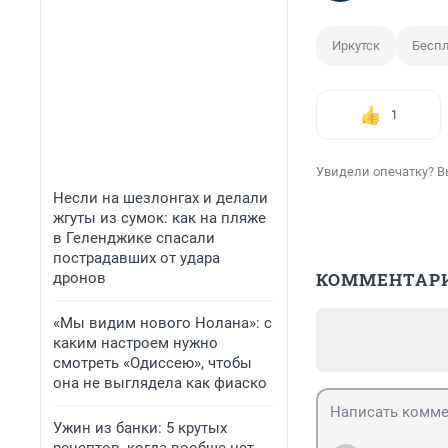
Иркутск
Бесп
1
Увидели опечатку? В
Несли на шезлонгах и делали
жгуты из сумок: как на пляже
в Геленджике спасали
пострадавших от удара
КОММЕНТАР
дронов
«Мы видим нового Нолана»: с
каким настроем нужно
смотреть «Одиссею», чтобы
она не выглядела как фиаско
Ужин из банки: 5 крутых