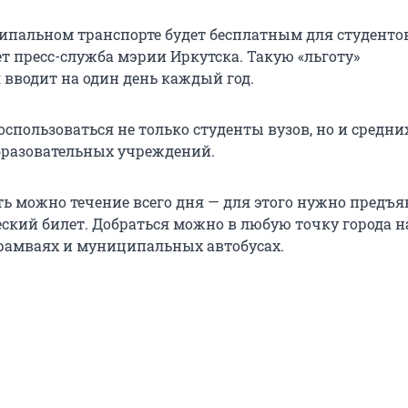
ипальном транспорте будет бесплатным для студентов
т пресс-служба мэрии Иркутска. Такую «льготу»
вводит на один день каждый год.
спользоваться не только студенты вузов, но и средни
бразовательных учреждений.
ть можно течение всего дня — для этого нужно предъя
еский билет. Добраться можно в любую точку города н
трамваях и муниципальных автобусах.