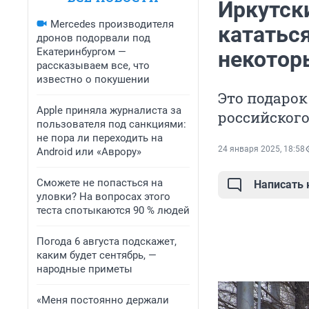
Иркутск
Mercedes производителя
кататься
дронов подорвали под
Екатеринбургом —
некотор
рассказываем все, что
известно о покушении
Это подарок
Apple приняла журналиста за
российского
пользователя под санкциями:
не пора ли переходить на
24 января 2025, 18:58
Android или «Аврору»
Сможете не попасться на
Написать
уловки? На вопросах этого
теста спотыкаются 90 % людей
Погода 6 августа подскажет,
каким будет сентябрь, —
народные приметы
«Меня постоянно держали