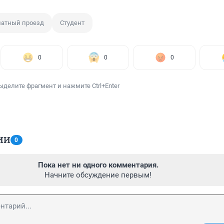
латный проезд
Студент
0
0
0
ыделите фрагмент и нажмите Ctrl+Enter
ИИ
0
Пока нет ни одного комментария.
Начните обсуждение первым!