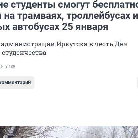
ие студенты смогут бесплатн
 на трамваях, троллейбусах 
ых автобусах 25 января
 администрации Иркутска в честь Дня
 студенчества
3 189
 комментарий