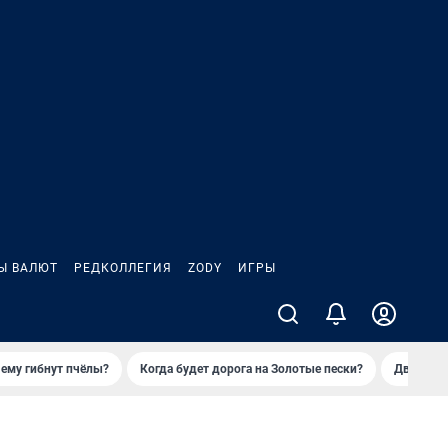
Ы ВАЛЮТ
РЕДКОЛЛЕГИЯ
ZODY
ИГРЫ
ему гибнут пчёлы?
Когда будет дорога на Золотые пески?
Двое деп