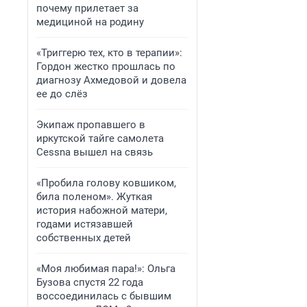
почему прилетает за
медициной на родину
«Триггерю тех, кто в терапии»:
Гордон жестко прошлась по
диагнозу Ахмедовой и довела
ее до слёз
Экипаж пропавшего в
иркутской тайге самолета
Cessna вышел на связь
«Пробила голову ковшиком,
била поленом». Жуткая
история набожной матери,
годами истязавшей
собственных детей
«Моя любимая пара!»: Ольга
Бузова спустя 22 года
воссоединилась с бывшим