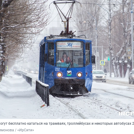
огут бесплатно кататься на трамваях, троллейбусах и некоторых автобусах 
имонова / «ИрСити»