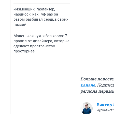
«Изменщик, газлайтер,
нарцисс»: как Гуф раз за
разом разбивал сердца своих
пассий
Маленькая кухня без хаоса: 7
правил от дизайнера, которые
сделают пространство
просторнее
Больше новосте
канале
. Подпис
региона первы
Виктор 
журналист 