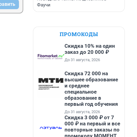
равить
Фаучи
ПРОМОКОДЫ
Скидка 10% на один
заказ до 20 000 ₽
До 31 августа, 2026
Скидка 72 000 на
высшее образование
и среднее
специальное
образование в
первый год обучения
До 31 августа, 2026
Скидка 3 000 ₽ от 7
000 ₽ на первый и все
повторные заказы по
промокоду МОМЕНТ