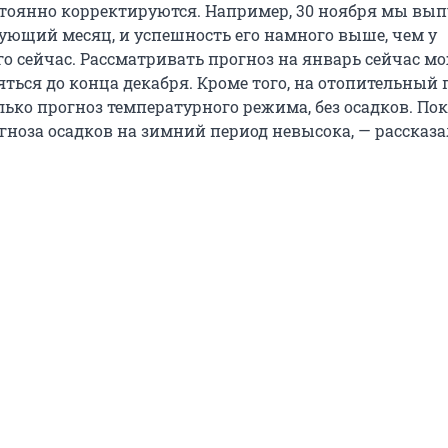
тоянно корректируются. Например, 30 ноября мы вы
дующий месяц, и успешность его намного выше, чем у
о сейчас. Рассматривать прогноз на январь сейчас мо
яться до конца декабря. Кроме того, на отопительный
ько прогноз температурного режима, без осадков. По
гноза осадков на зимний период невысока, — рассказ