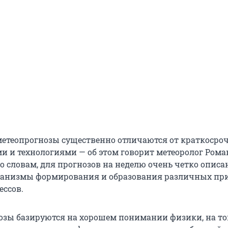
етеопрогнозы существенно отличаются от краткосро
и и технологиями — об этом говорит метеоролог Рома
о словам, для прогнозов на неделю очень четко описа
ханизмы формирования и образования различных пр
ессов.
нозы базируются на хорошем понимании физики, на то