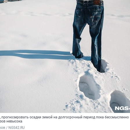
, прогнозировать осадки зимой на долгосрочный период пока бессмысленно
озов невысока
ков / NGS42.RU