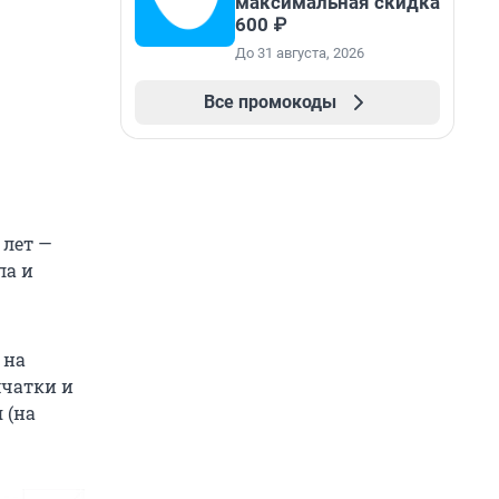
максимальная скидка
600 ₽
До 31 августа, 2026
Все промокоды
 лет —
ла и
 на
мчатки и
 (на