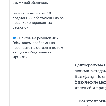
сумму всё обошлось
Блэкаут в Ангарске: 58
подстанций обесточены из-за
несанкционированных
раскопок
«Ольхон не резиновый».
Обсуждаем проблемы на
переправе на остров в новом
выпуске «Редколлегии
ИрСити»
Долгосрочные м
своими методам
Вильфанд. По ег
физические ме
явлений и проц
— Все эти прог