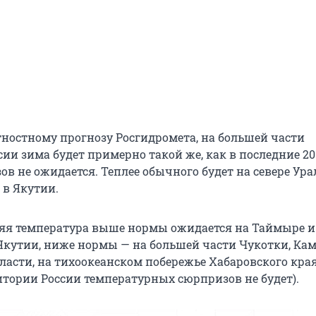
тностному прогнозу Росгидромета, на большей части
ии зима будет примерно такой же, как в последние 20
в не ожидается. Теплее обычного будет на севере Ура
 в Якутии.
няя температура выше нормы ожидается на Таймыре и
 Якутии, ниже нормы — на большей части Чукотки, Ка
ласти, на тихоокеанском побережье Хабаровского края
итории России температурных сюрпризов не будет).