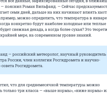
ся все данные, зафиксированные сегодня, в ближай
, — пояснил Роман Вильфанд. — Сейчас предсказуемос
игает семи дней, дальше на них начинают влиять хао
пример, можно определить, что температура в январе
 когда конкретно будут наиболее холодные или теплые
будет снежная декада, а когда более сухая? Это теорет
 крайней мере, на современном уровне знаний.
анд — российский метеоролог, научный руководитель
ра России, член коллегии Росгидромета и научно-
 совета Росгидромета.
етил, что для среднемесячной температуры можно
ь только три класса — «выше нормы», «ниже нормы» и