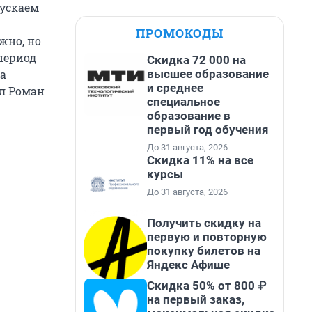
пускаем
ПРОМОКОДЫ
жно, но
 период
Скидка 72 000 на
высшее образование
ка
и среднее
ал Роман
специальное
образование в
первый год обучения
До 31 августа, 2026
Скидка 11% на все
курсы
До 31 августа, 2026
Получить скидку на
первую и повторную
покупку билетов на
Яндекс Афише
Скидка 50% от 800 ₽
на первый заказ,