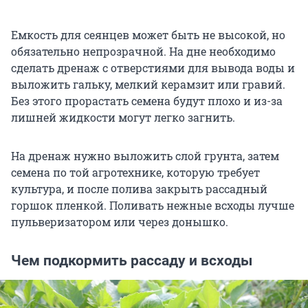
Емкость для сеянцев может быть не высокой, но
обязательно непрозрачной. На дне необходимо
сделать дренаж с отверстиями для вывода воды и
выложить гальку, мелкий керамзит или гравий.
Без этого прорастать семена будут плохо и из-за
лишней жидкости могут легко загнить.
На дренаж нужно выложить слой грунта, затем
семена по той агротехнике, которую требует
культура, и после полива закрыть рассадный
горшок пленкой. Поливать нежные всходы лучше
пульверизатором или через донышко.
Чем подкормить рассаду и всходы