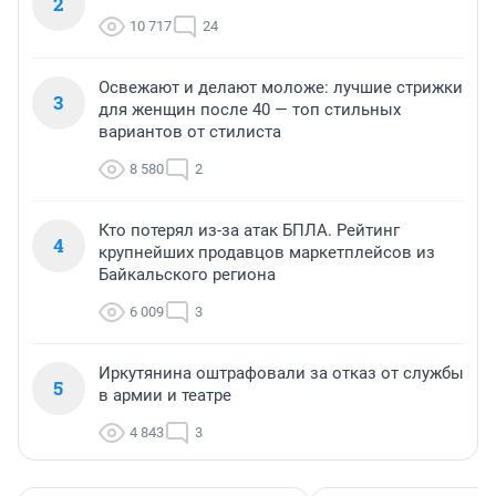
2
10 717
24
Освежают и делают моложе: лучшие стрижки
3
для женщин после 40 — топ стильных
вариантов от стилиста
8 580
2
Кто потерял из-за атак БПЛА. Рейтинг
4
крупнейших продавцов маркетплейсов из
Байкальского региона
6 009
3
Иркутянина оштрафовали за отказ от службы
5
в армии и театре
4 843
3