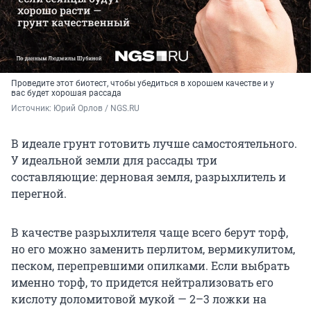
Проведите этот биотест, чтобы убедиться в хорошем качестве и у
вас будет хорошая рассада
Источник: 
Юрий Орлов / NGS.RU
В идеале грунт готовить лучше самостоятельного.
У идеальной земли для рассады три
составляющие: дерновая земля, разрыхлитель и
перегной.
В качестве разрыхлителя чаще всего берут торф,
но его можно заменить перлитом, вермикулитом,
песком, перепревшими опилками. Если выбрать
именно торф, то придется нейтрализовать его
кислоту доломитовой мукой — 2–3 ложки на