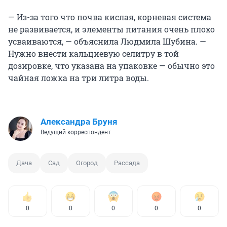
— Из-за того что почва кислая, корневая система
не развивается, и элементы питания очень плохо
усваиваются, — объяснила Людмила Шубина. —
Нужно внести кальциевую селитру в той
дозировке, что указана на упаковке — обычно это
чайная ложка на три литра воды.
Александра Бруня
Ведущий корреспондент
Дача
Сад
Огород
Рассада
0
0
0
0
0