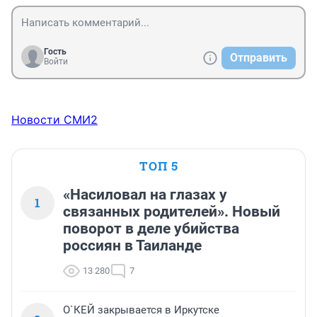
Гость
Отправить
Войти
Новости СМИ2
ТОП 5
«Насиловал на глазах у
1
связанных родителей». Новый
поворот в деле убийства
россиян в Таиланде
13 280
7
О`КЕЙ закрывается в Иркутске