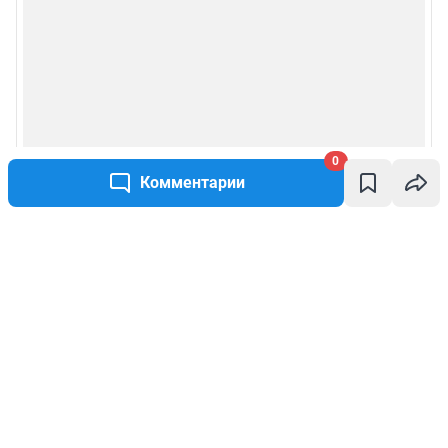
0
Комментарии
Написать комментарий