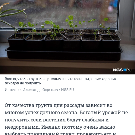
Важно, чтобы грунт был рыхлым и питательным, иначе хороших
всходов не получить
Источник: 
Александр Ощепков / NGS.RU
От качества грунта для рассады зависит во
многом успех дачного сезона. Богатый урожай не
получить, если растения будут слабыми и
нездоровыми. Именно поэтому очень важно
выбрать правильный грунт, проверить его и