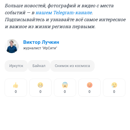
Больше новостей, фотографий и видео с места
событий — в
нашем Telegram-канале
.
Подписывайтесь и узнавайте всё самое интересное
и важное из жизни региона первыми.
Виктор Лучкин
журналист "ИрСити"
Иркутск
Байкал
Снимок из космоса
0
0
0
0
0