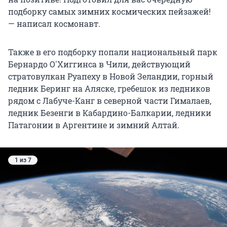
подборку самых зимних космических пейзажей!
— написал космонавт.
Также в его подборку попали национальный парк
Бернардо О'Хиггинса в Чили, действующий
стратовулкан Руапеху в Новой Зеландии, горный
ледник Беринг на Аляске, гребешок из ледников
рядом с Лабуче-Канг в северной части Гималаев,
ледник Безенги в Кабардино-Балкарии, ледники
Патагонии в Аргентине и зимний Алтай.
1 из 7