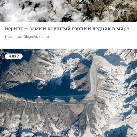
Беринг — самый крупный горный ледник в мире
Источник: 
Olegmks / t.me
4 из 7