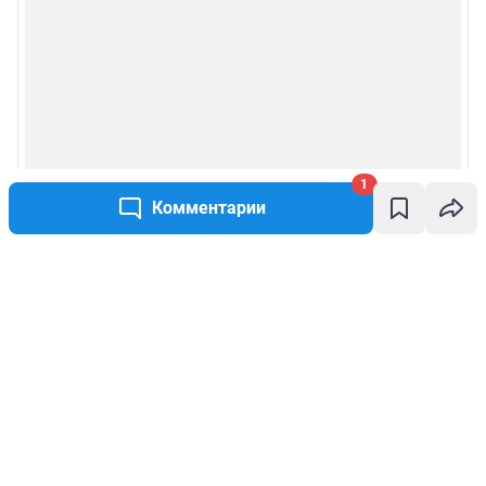
1
Комментарии
Написать комментарий