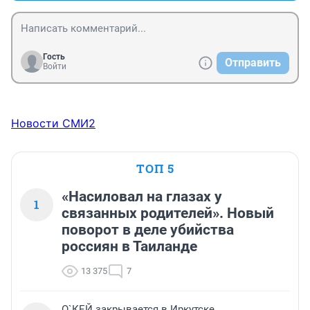
Гость
Отправить
Войти
Новости СМИ2
ТОП 5
«Насиловал на глазах у
1
связанных родителей». Новый
поворот в деле убийства
россиян в Таиланде
13 375
7
О`КЕЙ закрывается в Иркутске