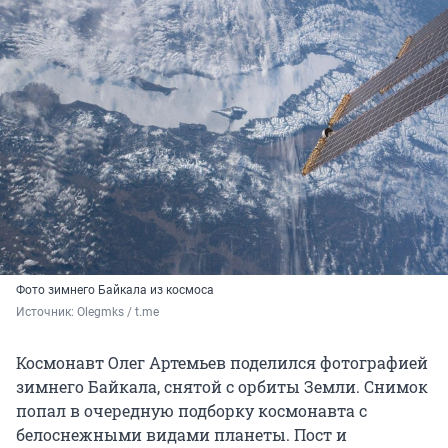
Фото зимнего Байкала из космоса
Источник: 
Olegmks / t.me
Космонавт Олег Артемьев поделился фотографией
зимнего Байкала, снятой с орбиты Земли. Снимок
попал в очередную подборку космонавта с
белоснежными видами планеты. Пост и