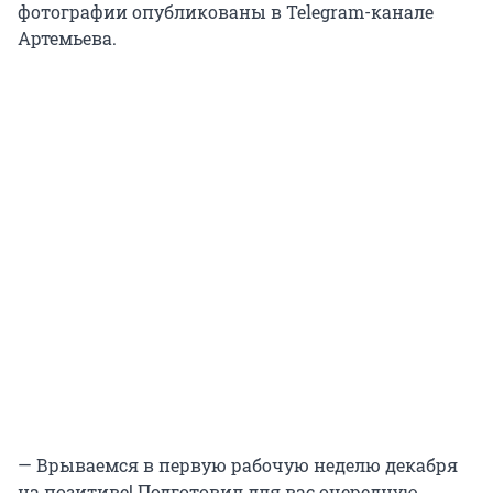
фотографии опубликованы в Telegram-канале
Артемьева.
— Врываемся в первую рабочую неделю декабря
на позитиве! Подготовил для вас очередную