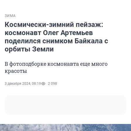
ЗИМА
Космически-зимний пейзаж:
космонавт Олег Артемьев
поделился снимком Байкала с
орбиты Земли
В фотоподборке космонавта еще много
красоты
3 декабря 2024, 08:19
2 098