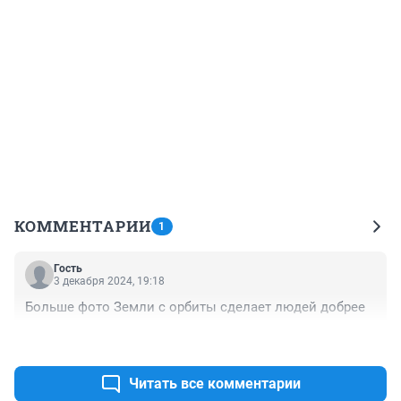
КОММЕНТАРИИ
1
Гость
3 декабря 2024, 19:18
Больше фото Земли с орбиты сделает людей добрее
+0
–0
Читать все комментарии