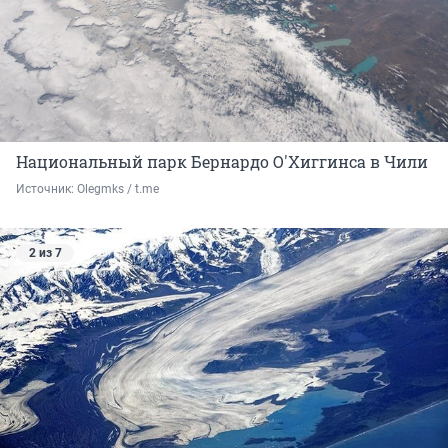
Национальный парк Бернардо О'Хиггинса в Чили
Источник: 
Olegmks / t.me
2 из 7