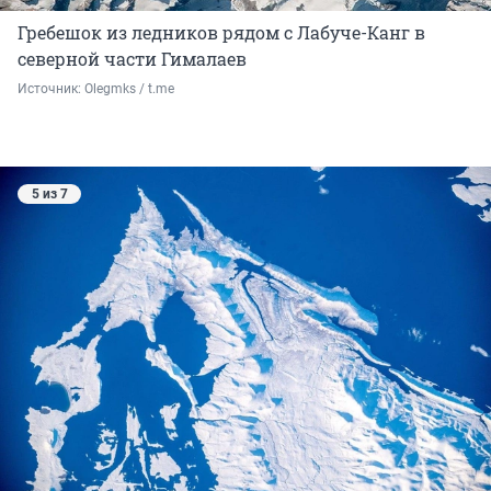
Гребешок из ледников рядом с Лабуче-Канг в
северной части Гималаев
Источник: 
Olegmks / t.me
5 из 7