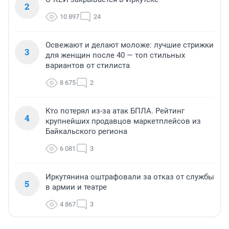
2
10 897
24
Освежают и делают моложе: лучшие стрижки
3
для женщин после 40 — топ стильных
вариантов от стилиста
8 675
2
Кто потерял из-за атак БПЛА. Рейтинг
4
крупнейших продавцов маркетплейсов из
Байкальского региона
6 081
3
Иркутянина оштрафовали за отказ от службы
5
в армии и театре
4 867
3