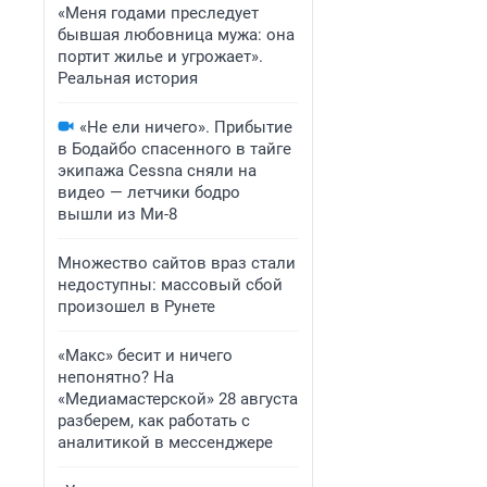
«Меня годами преследует
бывшая любовница мужа: она
портит жилье и угрожает».
Реальная история
«Не ели ничего». Прибытие
в Бодайбо спасенного в тайге
экипажа Cessna сняли на
видео — летчики бодро
вышли из Ми-8
Множество сайтов враз стали
недоступны: массовый сбой
произошел в Рунете
«Макс» бесит и ничего
непонятно? На
«Медиамастерской» 28 августа
разберем, как работать с
аналитикой в мессенджере