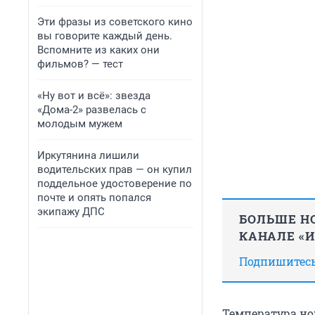
Эти фразы из советского кино
вы говорите каждый день.
Вспомните из каких они
фильмов? — тест
«Ну вот и всё»: звезда
«Дома-2» развелась с
молодым мужем
Иркутянина лишили
водительских прав — он купил
поддельное удостоверение по
почте и опять попался
экипажу ДПС
БОЛЬШЕ НО
КАНАЛЕ «
Подпишитесь,
Температура ночь