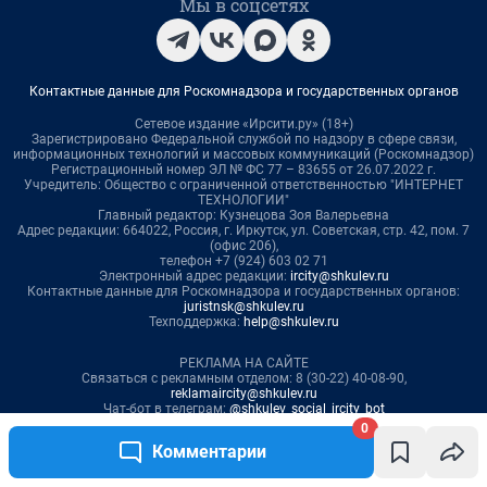
0
Комментарии