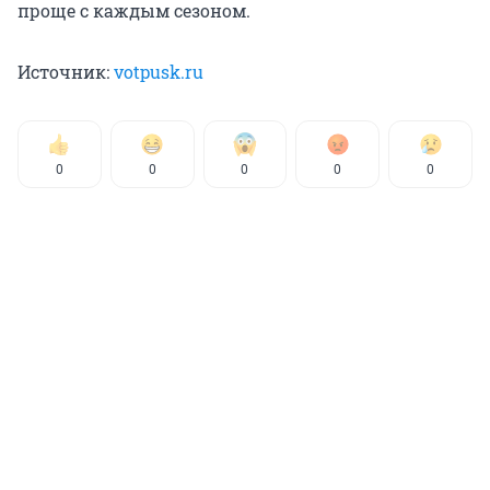
проще с каждым сезоном.
Источник:
votpusk.ru
0
0
0
0
0