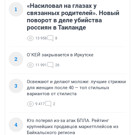
«Насиловал на глазах у
1
связанных родителей». Новый
поворот в деле убийства
россиян в Таиланде
13 958
8
О`КЕЙ закрывается в Иркутске
2
11 991
26
Освежают и делают моложе: лучшие стрижки
3
для женщин после 40 — топ стильных
вариантов от стилиста
9 417
2
Кто потерял из-за атак БПЛА. Рейтинг
4
крупнейших продавцов маркетплейсов из
Байкальского региона