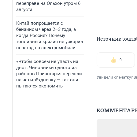
переправе на Ольхон утром 6
августа
Китай попрощается с
бензином через 2–3 года, а
когда Россия? Почему
Источник:tourist
топливный кризис не ускорил
переход на электромобили
0
«Чтобы совсем не упасть на
дно». Чиновники одного из
районов Приангарья перешли
Увидели опечатку? В
на четырёхдневку — так они
пытаются экономить
КОММЕНТАР