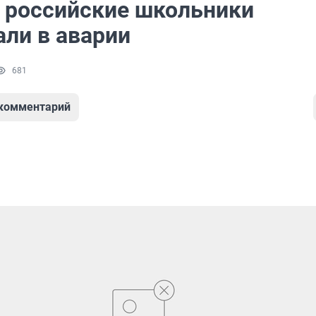
: российские школьники
али в аварии
681
 комментарий