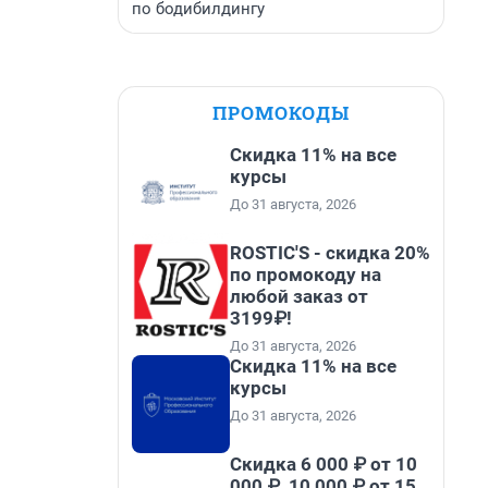
по бодибилдингу
ПРОМОКОДЫ
Скидка 11% на все
курсы
До 31 августа, 2026
ROSTIC'S - скидка 20%
по промокоду на
любой заказ от
3199₽!
До 31 августа, 2026
Скидка 11% на все
курсы
До 31 августа, 2026
Скидка 6 000 ₽ от 10
000 ₽, 10 000 ₽ от 15