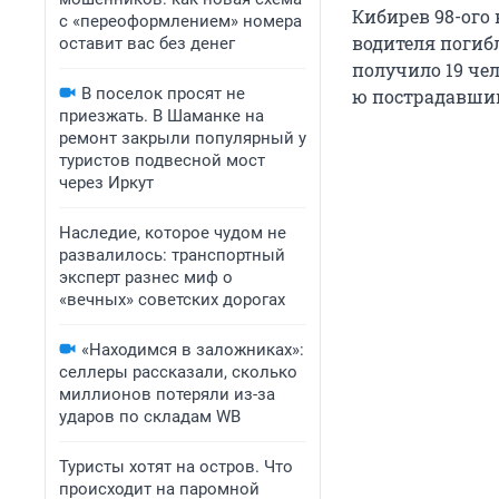
Кибирев 98-ого
с «переоформлением» номера
водителя погиб
оставит вас без денег
получило 19 чел
В поселок просят не
ю пострадавши
приезжать. В Шаманке на
ремонт закрыли популярный у
туристов подвесной мост
через Иркут
Наследие, которое чудом не
развалилось: транспортный
эксперт разнес миф о
«вечных» советских дорогах
«Находимся в заложниках»:
селлеры рассказали, сколько
миллионов потеряли из-за
ударов по складам WB
Туристы хотят на остров. Что
происходит на паромной