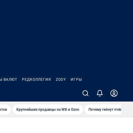
Ы ВАЛЮТ
РЕДКОЛЛЕГИЯ
ZODY
ИГРЫ
нтов
Крупнейшие продавцы на WB и Ozon
Почему гибнут пчёлы?