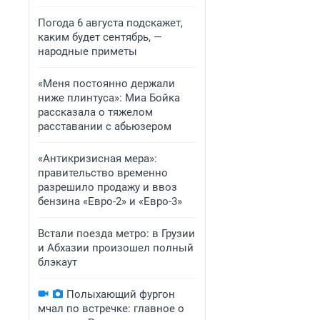
Погода 6 августа подскажет,
каким будет сентябрь, —
народные приметы
«Меня постоянно держали
ниже плинтуса»: Миа Бойка
рассказала о тяжелом
расставании с абьюзером
«Антикризисная мера»:
правительство временно
разрешило продажу и ввоз
бензина «Евро-2» и «Евро-3»
Встали поезда метро: в Грузии
и Абхазии произошел полный
блэкаут
Полыхающий фургон
мчал по встречке: главное о