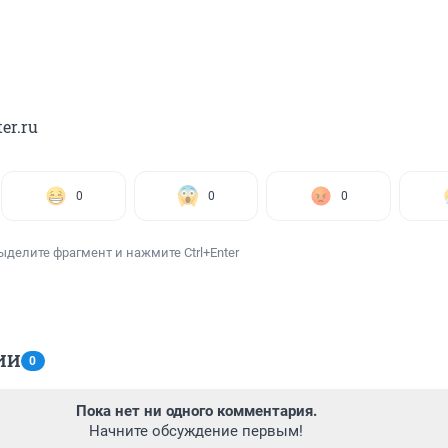
er.ru
0
0
0
ыделите фрагмент и нажмите Ctrl+Enter
ИИ
0
Пока нет ни одного комментария.
Начните обсуждение первым!