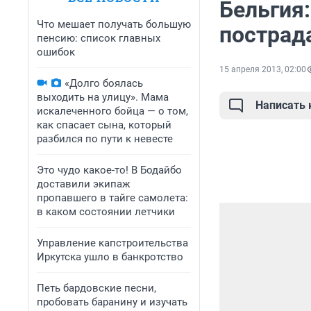
Бельгия
Что мешает получать большую
пострад
пенсию: список главных
ошибок
15 апреля 2013, 02:00
«Долго боялась
выходить на улицу». Мама
Написать
искалеченного бойца — о том,
как спасает сына, который
разбился по пути к невесте
Это чудо какое-то! В Бодайбо
доставили экипаж
пропавшего в тайге самолета:
в каком состоянии летчики
Управление капстроительства
Иркутска ушло в банкротство
Петь бардовские песни,
пробовать баранину и изучать