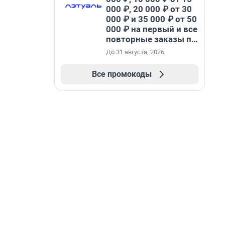
000 ₽, 20 000 ₽ от 30
000 ₽ и 35 000 ₽ от 50
000 ₽ на первый и все
повторные заказы по
промокоду НАБЕРИ
До 31 августа, 2026
Все промокоды