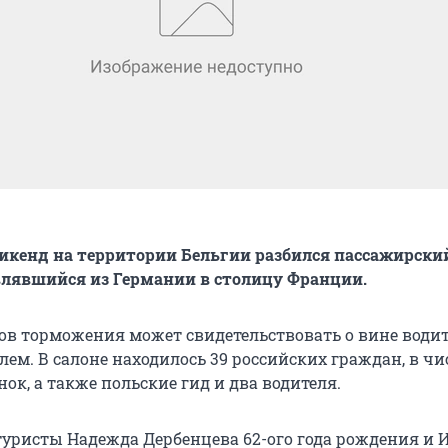
икенд на территории Бельгии разбился пассажирски
влявшийся из Германии в столицу Франции.
дов торможения может свидетельствовать о вине водит
лем. В салоне находилось 39 российских граждан, в чи
нок, а также польские гид и два водителя.
туристы Надежда Дербенцева 62-ого года рождения и 