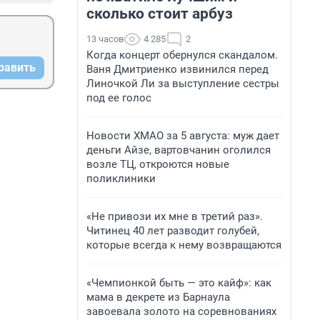
сколько стоит арбуз
13 часов
4 285
2
Когда концерт обернулся скандалом.
равить
Ваня Дмитриенко извинился перед
Линочкой Ли за выступление сестры
под ее голос
Новости ХМАО за 5 августа: муж дает
деньги Айзе, вартовчанин оголился
возле ТЦ, откроются новые
поликлиники
«Не привози их мне в третий раз».
Читинец 40 лет разводит голубей,
которые всегда к нему возвращаются
«Чемпионкой быть — это кайф»: как
мама в декрете из Барнаула
завоевала золото на соревнованиях