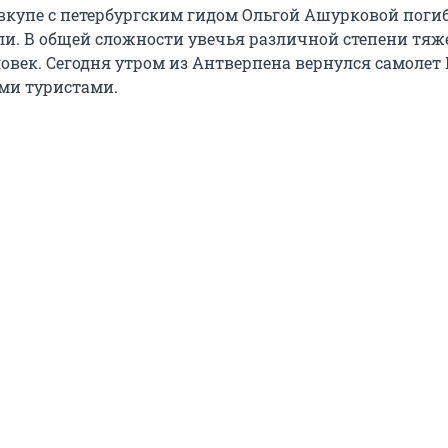
 вкупе с петербургским гидом Ольгой Ашурковой погиб
ли. В общей сложности увечья различной степени тяж
овек. Сегодня утром из Антверпена вернулся самолет 
ми туристами.