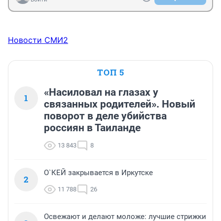
Новости СМИ2
ТОП 5
«Насиловал на глазах у
1
связанных родителей». Новый
поворот в деле убийства
россиян в Таиланде
13 843
8
О`КЕЙ закрывается в Иркутске
2
11 788
26
Освежают и делают моложе: лучшие стрижки