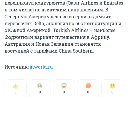
переплюнул конкурентов (Qatar Airlines и Emirates
в том числе) по азиатским направлениям. В
Северную Америку дешево и сердито домчит
перевозчик Delta, аналогично обстоит ситуация и
с Южной Америкой. Turkish Airlines – наиболее
бюджетный вариант путешествия в Африку.
Австралия и Новая Зеландия становятся
доступней с тарифами China Southern.
Источник:
atworld.ru
0
0
0
0
0