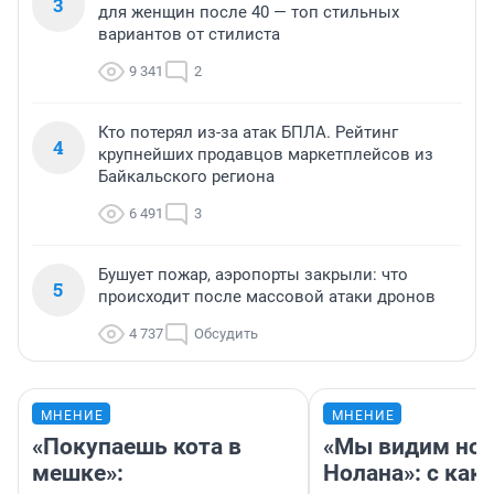
3
для женщин после 40 — топ стильных
вариантов от стилиста
9 341
2
Кто потерял из-за атак БПЛА. Рейтинг
4
крупнейших продавцов маркетплейсов из
Байкальского региона
6 491
3
Бушует пожар, аэропорты закрыли: что
5
происходит после массовой атаки дронов
4 737
Обсудить
МНЕНИЕ
МНЕНИЕ
«Покупаешь кота в
«Мы видим нов
мешке»:
Нолана»: с как