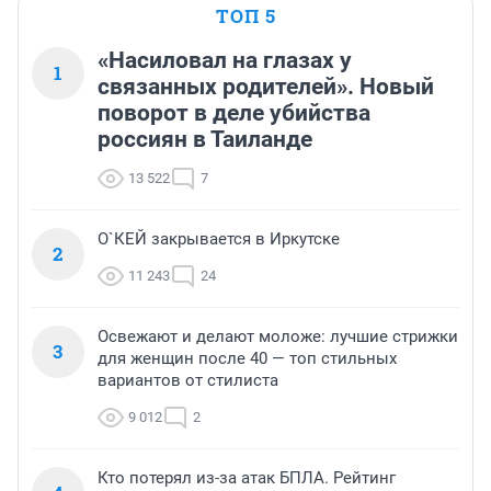
ТОП 5
«Насиловал на глазах у
1
связанных родителей». Новый
поворот в деле убийства
россиян в Таиланде
13 522
7
О`КЕЙ закрывается в Иркутске
2
11 243
24
Освежают и делают моложе: лучшие стрижки
3
для женщин после 40 — топ стильных
вариантов от стилиста
9 012
2
Кто потерял из-за атак БПЛА. Рейтинг