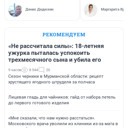
Денис Дедюхин
Маргарита Яро
РЕКОМЕНДУЕМ
«Не рассчитала силы»: 18-летняя
ужурка пыталась успокоить
трехмесячного сына и убила его
9 часов
8 544
20
Сезон черники в Мурманской области: рецепт
хрустящего ягодного штруделя за полчаса
Лицевая гладь для чайников: гайд от набора петель
до первого готового изделия
«Мне сказали, что нам нужно расстаться».
Московского врача уволили из клиники из-за мата в