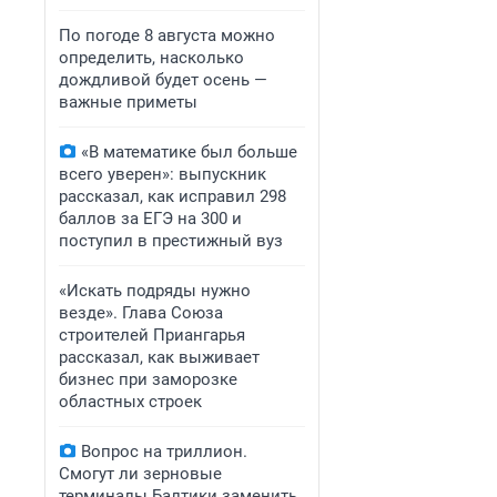
По погоде 8 августа можно
определить, насколько
дождливой будет осень —
важные приметы
«В математике был больше
всего уверен»: выпускник
рассказал, как исправил 298
баллов за ЕГЭ на 300 и
поступил в престижный вуз
«Искать подряды нужно
везде». Глава Союза
строителей Приангарья
рассказал, как выживает
бизнес при заморозке
областных строек
Вопрос на триллион.
Смогут ли зерновые
терминалы Балтики заменить