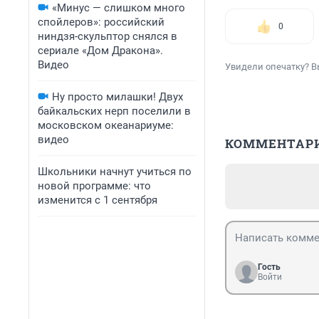
«Минус — слишком много
спойлеров»: российский
0
ниндзя-скульптор снялся в
сериале «Дом Дракона».
Видео
Увидели опечатку? В
Ну просто милашки! Двух
байкальских нерп поселили в
московском океанариуме:
видео
КОММЕНТАР
Школьники начнут учиться по
новой программе: что
изменится с 1 сентября
Гость
Войти