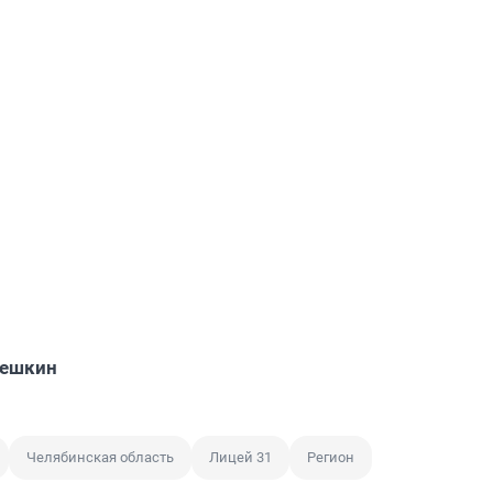
решкин
Челябинская область
Лицей 31
Регион