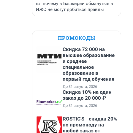
я»: почему в Башкирии обманутые в
ИЖС не могут добиться правды
ПРОМОКОДЫ
Скидка 72 000 на
высшее образование
и среднее
специальное
образование в
первый год обучения
До 31 августа, 2026
Скидка 10% на один
заказ до 20 000 ₽
До 31 августа, 2026
ROSTIC'S - скидка 20%
по промокоду на
любой заказ от