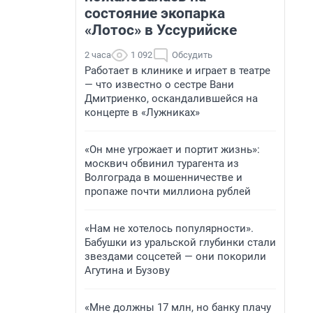
состояние экопарка
«Лотос» в Уссурийске
2 часа
1 092
Обсудить
Работает в клинике и играет в театре
— что известно о сестре Вани
Дмитриенко, оскандалившейся на
концерте в «Лужниках»
«Он мне угрожает и портит жизнь»:
москвич обвинил турагента из
Волгограда в мошенничестве и
пропаже почти миллиона рублей
«Нам не хотелось популярности».
Бабушки из уральской глубинки стали
звездами соцсетей — они покорили
Агутина и Бузову
«Мне должны 17 млн, но банку плачу