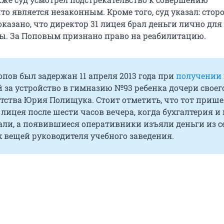
то является незаконным. Кроме того, суд указал: стор
казано, что директор 31 лицея брал деньги лично для с
. За Поповым признано право на реабилитацию.
пов был задержан 11 апреля 2013 года при
получении
 за устройство в гимназию №93 ребенка дочери своег
тства Юрия Полищука. Стоит отметить, что тот прише
 лицея после шести часов вечера, когда бухгалтерия и 
али, а появившиеся оперативники изъяли деньги из се
 вещей руководителя учебного заведения.