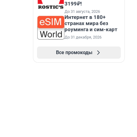
3199₽!
До 31 августа, 2026
Интернет в 180+
странах мира без
роуминга и сим-карт
До 31 декабря, 2026
Все промокоды