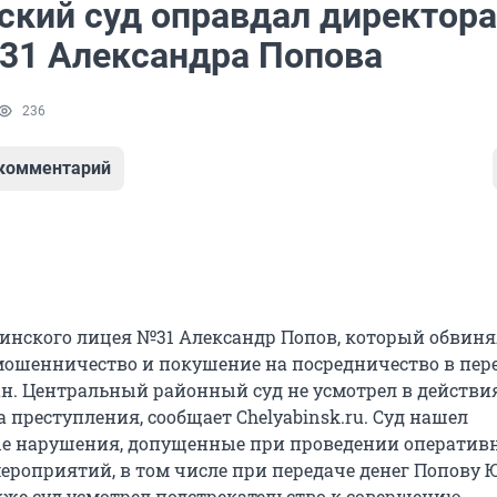
ский суд оправдал директора
31 Александра Попова
236
 комментарий
инского лицея №31 Александр Попов, который обвиня
ошенничество и покушение на посредничество в пер
ан. Центральный районный суд не усмотрел в действи
а преступления, сообщает Chelyabinsk.ru. Суд нашел
е нарушения, допущенные при проведении оперативн
ероприятий, в том числе при передаче денег Попову
же суд усмотрел подстрекательство к совершению