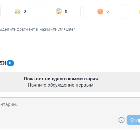
0
0
0
ыделите фрагмент и нажмите Ctrl+Enter
ИИ
0
Пока нет ни одного комментария.
Начните обсуждение первым!
Отп