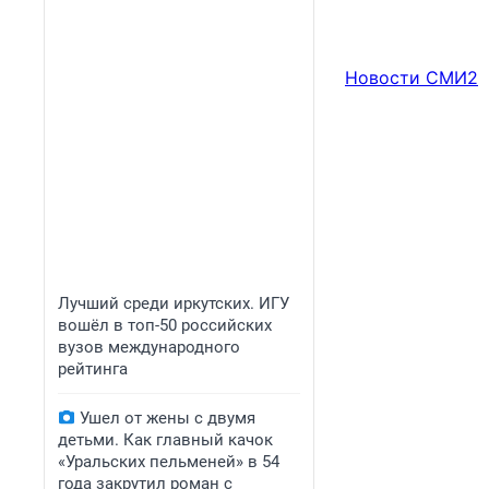
Новости СМИ2
Лучший среди иркутских. ИГУ
вошёл в топ-50 российских
вузов международного
рейтинга
Ушел от жены с двумя
детьми. Как главный качок
«Уральских пельменей» в 54
года закрутил роман с