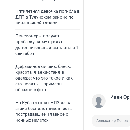
Пятилетняя девочка погибла в
ДТП в Тулунском районе по
вине пьяной матери
Пенсионеры получат
прибавку: кому придут
дополнительные выплаты с 1
сентября
Дофаминовый шик, блеск,
красота. Фанки-стайл в
одежде: что это такое и как
его носить — примеры
образов с фото
Иван О
На Кубани горит НПЗ из-за
атаки беспилотников: есть
пострадавшие. Главное о
ночных налетах
Александр Попов