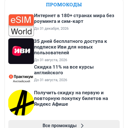
ПРОМОКОДЫ
Интернет в 180+ странах мира без
роуминга и сим-карт
До 31 декабря, 2026
35 дней бесплатного доступа к
подписке Иви для новых
пользователей
До 31 августа, 2026
Скидка 11% на все курсы
английского
До 31 августа, 2026
Получить скидку на первую и
повторную покупку билетов на
Яндекс Афише
Все промокоды