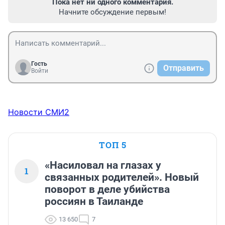
Пока нет ни одного комментария.
Начните обсуждение первым!
Гость
Отправить
Войти
Новости СМИ2
ТОП 5
«Насиловал на глазах у
1
связанных родителей». Новый
поворот в деле убийства
россиян в Таиланде
13 650
7