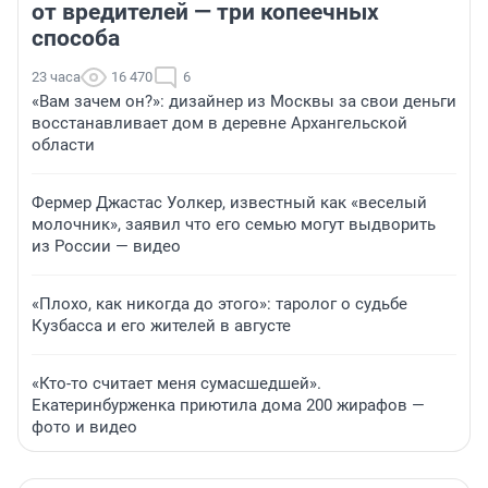
от вредителей — три копеечных
способа
23 часа
16 470
6
«Вам зачем он?»: дизайнер из Москвы за свои деньги
восстанавливает дом в деревне Архангельской
области
Фермер Джастас Уолкер, известный как «веселый
молочник», заявил что его семью могут выдворить
из России — видео
«Плохо, как никогда до этого»: таролог о судьбе
Кузбасса и его жителей в августе
«Кто-то считает меня сумасшедшей».
Екатеринбурженка приютила дома 200 жирафов —
фото и видео