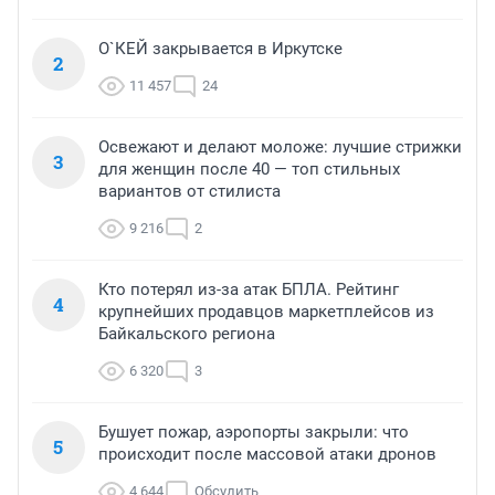
О`КЕЙ закрывается в Иркутске
2
11 457
24
Освежают и делают моложе: лучшие стрижки
3
для женщин после 40 — топ стильных
вариантов от стилиста
9 216
2
Кто потерял из-за атак БПЛА. Рейтинг
4
крупнейших продавцов маркетплейсов из
Байкальского региона
6 320
3
Бушует пожар, аэропорты закрыли: что
5
происходит после массовой атаки дронов
4 644
Обсудить