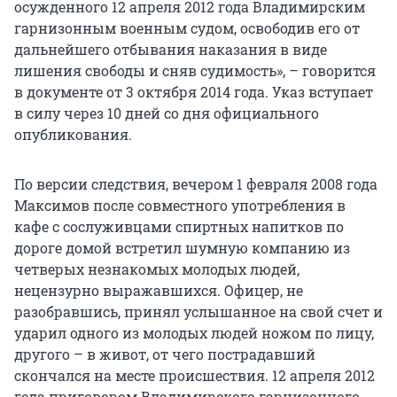
осужденного 12 апреля 2012 года Владимирским
гарнизонным военным судом, освободив его от
дальнейшего отбывания наказания в виде
лишения свободы и сняв судимость», – говорится
в документе от 3 октября 2014 года. Указ вступает
в силу через 10 дней со дня официального
опубликования.
По версии следствия, вечером 1 февраля 2008 года
Максимов после совместного употребления в
кафе с сослуживцами спиртных напитков по
дороге домой встретил шумную компанию из
четверых незнакомых молодых людей,
нецензурно выражавшихся. Офицер, не
разобравшись, принял услышанное на свой счет и
ударил одного из молодых людей ножом по лицу,
другого – в живот, от чего пострадавший
скончался на месте происшествия. 12 апреля 2012
года приговором Владимирского гарнизонного