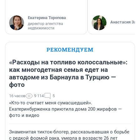
Екатерина Торопова
Анастасия Зав
директор агентства
недвижимости
РЕКОМЕНДУЕМ
«Расходы на топливо колоссальные»:
как многодетная семья едет на
автодоме из Барнаула в Турцию —
фото
16 часов
9 114
5
«Кто-то считает меня сумасшедшей».
Екатеринбурженка приютила дома 200 жирафов —
фото и видео
Знаменитая тикток-блогер, рассказывавшая о борьбе
с редкой формой рака, умерла в возрасте 26 лет