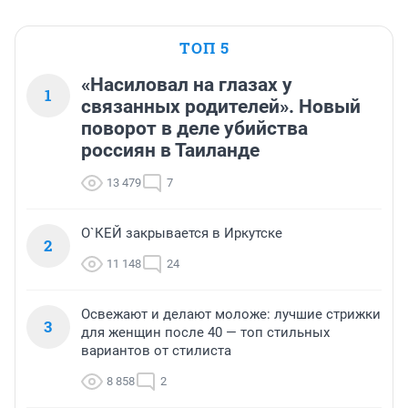
ТОП 5
«Насиловал на глазах у
1
связанных родителей». Новый
поворот в деле убийства
россиян в Таиланде
13 479
7
О`КЕЙ закрывается в Иркутске
2
11 148
24
Освежают и делают моложе: лучшие стрижки
3
для женщин после 40 — топ стильных
вариантов от стилиста
8 858
2