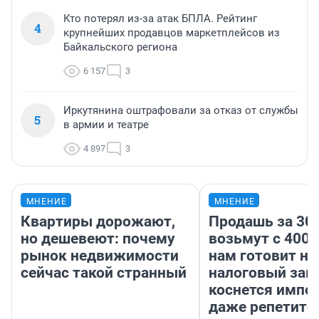
Кто потерял из-за атак БПЛА. Рейтинг
4
крупнейших продавцов маркетплейсов из
Байкальского региона
6 157
3
Иркутянина оштрафовали за отказ от службы
5
в армии и театре
4 897
3
МНЕНИЕ
МНЕНИЕ
Квартиры дорожают,
Продашь за 300
но дешевеют: почему
возьмут с 4000
рынок недвижимости
нам готовит н
сейчас такой странный
налоговый зако
коснется импор
даже репетито