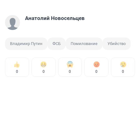
Анатолий Новосельцев
Владимир Путин
ФСБ
Помилование
Убийство
0
0
0
0
0