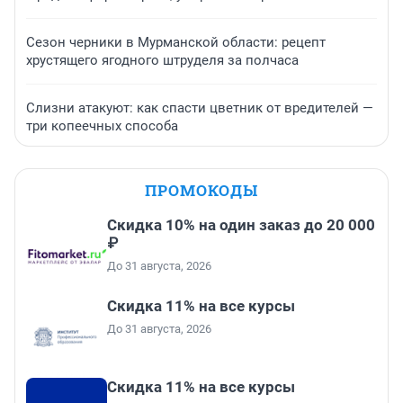
Сезон черники в Мурманской области: рецепт
хрустящего ягодного штруделя за полчаса
Слизни атакуют: как спасти цветник от вредителей —
три копеечных способа
ПРОМОКОДЫ
Скидка 10% на один заказ до 20 000
₽
До 31 августа, 2026
Скидка 11% на все курсы
До 31 августа, 2026
Скидка 11% на все курсы