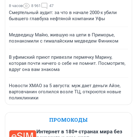
8 часов
8 961
47
Смертельный аудит: за что в начале 2000-х убили
бывшего главбуха нефтяной компании Уфы
Медведицу Майю, жившую на цепи в Приморье,
познакомили с гималайским медведем Фиником
В уфимский приют привезли пермячку Марину,
которая почти ничего о себе не помнит. Посмотрите,
вдруг она вам знакома
Новости ХМАО за 5 августа: муж дает деньги Айзе,
вартовчанин оголился возле ТЦ, откроются новые
поликлиники
ПРОМОКОДЫ
Интернет в 180+ странах мира без