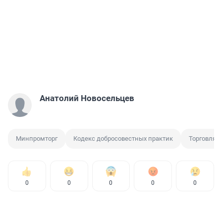
Анатолий Новосельцев
Минпромторг
Кодекс добросовестных практик
Торговля
0
0
0
0
0