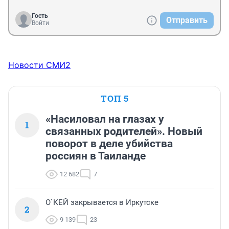
Гость
Отправить
Войти
Новости СМИ2
ТОП 5
«Насиловал на глазах у
1
связанных родителей». Новый
поворот в деле убийства
россиян в Таиланде
12 682
7
О`КЕЙ закрывается в Иркутске
2
9 139
23