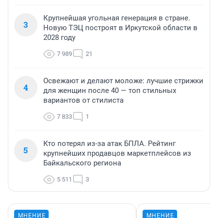
Крупнейшая угольная генерация в стране.
3
Новую ТЭЦ построят в Иркутской области в
2028 году
7 989
21
Освежают и делают моложе: лучшие стрижки
4
для женщин после 40 — топ стильных
вариантов от стилиста
7 833
1
Кто потерял из-за атак БПЛА. Рейтинг
5
крупнейших продавцов маркетплейсов из
Байкальского региона
5 511
3
МНЕНИЕ
МНЕНИЕ