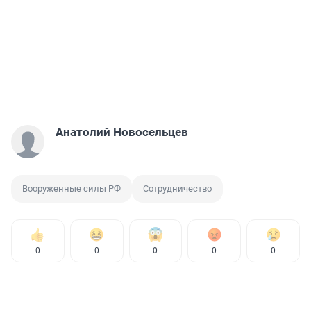
Анатолий Новосельцев
Вооруженные силы РФ
Сотрудничество
0
0
0
0
0