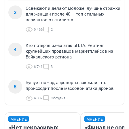
Освежают и делают моложе: лучшие стрижки
3
для женщин после 40 — топ стильных
вариантов от стилиста
9 466
2
Кто потерял из-за атак БПЛА. Рейтинг
4
крупнейших продавцов маркетплейсов из
Байкальского региона
6 741
3
Бушует пожар, аэропорты закрыли: что
5
происходит после массовой атаки дронов
4 837
Обсудить
МНЕНИЕ
МНЕНИЕ
«Нет некрасивых
«Финал не совп