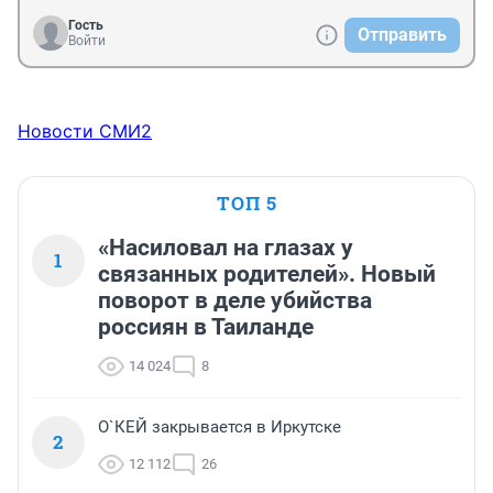
Гость
Отправить
Войти
Новости СМИ2
ТОП 5
«Насиловал на глазах у
1
связанных родителей». Новый
поворот в деле убийства
россиян в Таиланде
14 024
8
О`КЕЙ закрывается в Иркутске
2
12 112
26