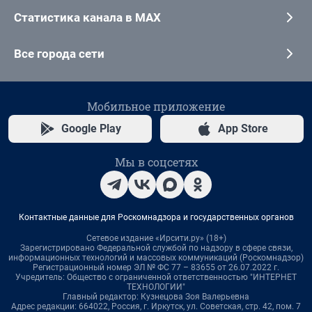
Статистика канала в MAX
Все города сети
Мобильное приложение
Google Play
App Store
Мы в соцсетях
Контактные данные для Роскомнадзора и государственных органов
Сетевое издание «Ирсити.ру» (18+)
Зарегистрировано Федеральной службой по надзору в сфере связи,
информационных технологий и массовых коммуникаций (Роскомнадзор)
Регистрационный номер ЭЛ № ФС 77 – 83655 от 26.07.2022 г.
Учредитель: Общество с ограниченной ответственностью "ИНТЕРНЕТ
ТЕХНОЛОГИИ"
Главный редактор: Кузнецова Зоя Валерьевна
Адрес редакции: 664022, Россия, г. Иркутск, ул. Советская, стр. 42, пом. 7