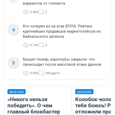
вариантов от стилиста
9 469
2
Кто потерял из-за атак БПЛА. Рейтинг
4
крупнейших продавцов маркетплейсов из
Байкальского региона
6 746
3
Бушует пожар, аэропорты закрыли: что
5
происходит после массовой атаки дронов
4 838
Обсудить
МНЕНИЕ
МНЕНИЕ
«Никого нельзя
Колобок-колобо
победить». О чем
тебя боюсь! Ра
главный блокбастер
отложили прок