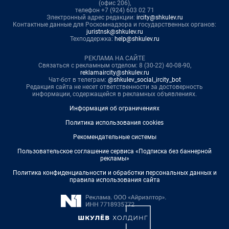
(офис 206),
телефон +7 (924) 603 02 71
Электронный адрес редакции:
ircity@shkulev.ru
Контактные данные для Роскомнадзора и государственных органов:
juristnsk@shkulev.ru
Техподдержка:
help@shkulev.ru
РЕКЛАМА НА САЙТЕ
Связаться с рекламным отделом: 8 (30-22) 40-08-90,
reklamaircity@shkulev.ru
Чат-бот в телеграм:
@shkulev_social_ircity_bot
Редакция сайта не несет ответственности за достоверность
информации, содержащейся в рекламных объявлениях.
Информация об ограничениях
Политика использования cookies
Рекомендательные системы
Пользовательское соглашение сервиса «Подписка без баннерной
рекламы»
Политика конфиденциальности и обработки персональных данных и
правила использования сайта