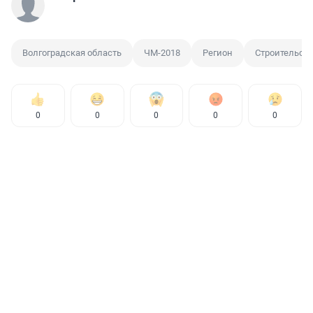
Волгоградская область
ЧМ-2018
Регион
Строительст
0
0
0
0
0