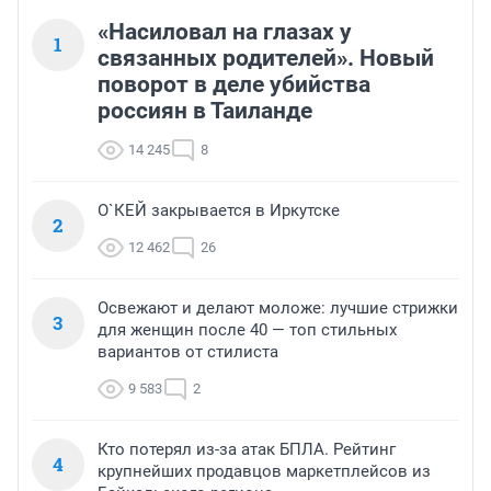
«Насиловал на глазах у
1
связанных родителей». Новый
поворот в деле убийства
россиян в Таиланде
14 245
8
О`КЕЙ закрывается в Иркутске
2
12 462
26
Освежают и делают моложе: лучшие стрижки
3
для женщин после 40 — топ стильных
вариантов от стилиста
9 583
2
Кто потерял из-за атак БПЛА. Рейтинг
4
крупнейших продавцов маркетплейсов из