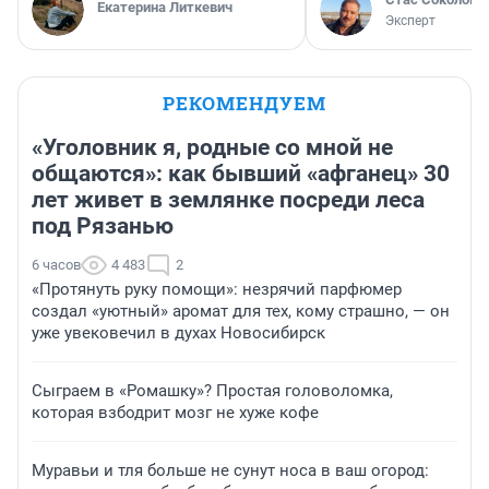
Екатерина Литкевич
Эксперт
РЕКОМЕНДУЕМ
«Уголовник я, родные со мной не
общаются»: как бывший «афганец» 30
лет живет в землянке посреди леса
под Рязанью
6 часов
4 483
2
«Протянуть руку помощи»: незрячий парфюмер
создал «уютный» аромат для тех, кому страшно, — он
уже увековечил в духах Новосибирск
Сыграем в «Ромашку»? Простая головоломка,
которая взбодрит мозг не хуже кофе
Муравьи и тля больше не сунут носа в ваш огород: