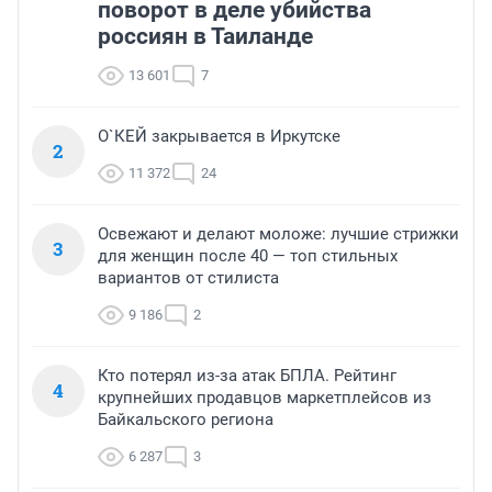
поворот в деле убийства
россиян в Таиланде
13 601
7
О`КЕЙ закрывается в Иркутске
2
11 372
24
Освежают и делают моложе: лучшие стрижки
3
для женщин после 40 — топ стильных
вариантов от стилиста
9 186
2
Кто потерял из-за атак БПЛА. Рейтинг
4
крупнейших продавцов маркетплейсов из
Байкальского региона
6 287
3