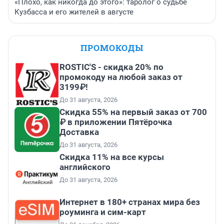
«Плохо, как никогда до этого»: таролог о судьбе
Кузбасса и его жителей в августе
ПРОМОКОДЫ
ROSTIC'S - скидка 20% по
промокоду на любой заказ от
3199₽!
До 31 августа, 2026
Скидка 55% на первый заказ от 700
₽ в приложении Пятёрочка
Доставка
До 31 августа, 2026
Скидка 11% на все курсы
английского
До 31 августа, 2026
Интернет в 180+ странах мира без
роуминга и сим-карт