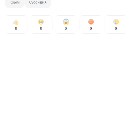
Крым
Субсидия
0
0
0
0
0