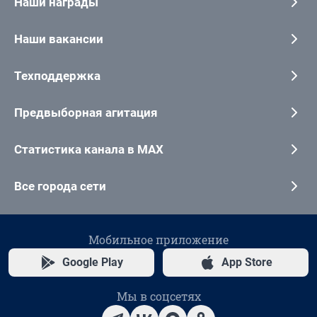
Наши награды
Наши вакансии
Техподдержка
Предвыборная агитация
Статистика канала в MAX
Все города сети
Мобильное приложение
Google Play
App Store
Мы в соцсетях