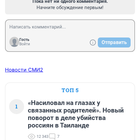
Пока нет ни одного комментария.
Начните обсуждение первым!
Гость
Отправить
Войти
Новости СМИ2
ТОП 5
«Насиловал на глазах у
1
связанных родителей». Новый
поворот в деле убийства
россиян в Таиланде
12 343
7