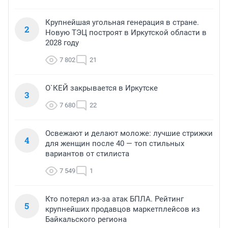
Крупнейшая угольная генерация в стране.
2
Новую ТЭЦ построят в Иркутской области в
2028 году
7 802
21
О`КЕЙ закрывается в Иркутске
3
7 680
22
Освежают и делают моложе: лучшие стрижки
4
для женщин после 40 — топ стильных
вариантов от стилиста
7 549
1
Кто потерял из-за атак БПЛА. Рейтинг
5
крупнейших продавцов маркетплейсов из
Байкальского региона