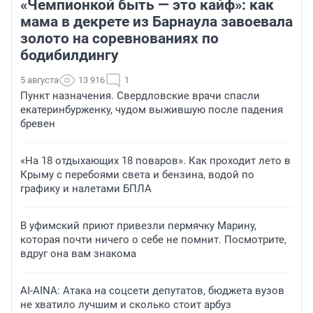
«Чемпионкой быть — это кайф»: как
мама в декрете из Барнаула завоевала
золото на соревнованиях по
бодибилдингу
5 августа
13 916
1
Пункт назначения. Свердловские врачи спасли
екатеринбурженку, чудом выжившую после падения
бревен
«На 18 отдыхающих 18 поваров». Как проходит лето в
Крыму с перебоями света и бензина, водой по
графику и налетами БПЛА
В уфимский приют привезли пермячку Марину,
которая почти ничего о себе не помнит. Посмотрите,
вдруг она вам знакома
AI-AINA: Атака на соцсети депутатов, бюджета вузов
не хватило лучшим и сколько стоит арбуз