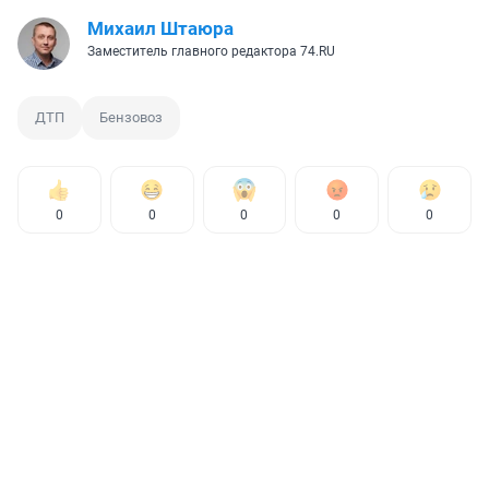
Михаил Штаюра
Заместитель главного редактора 74.RU
ДТП
Бензовоз
0
0
0
0
0