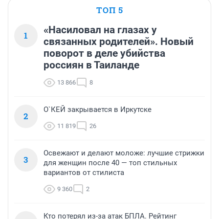
ТОП 5
«Насиловал на глазах у
1
связанных родителей». Новый
поворот в деле убийства
россиян в Таиланде
13 866
8
О`КЕЙ закрывается в Иркутске
2
11 819
26
Освежают и делают моложе: лучшие стрижки
3
для женщин после 40 — топ стильных
вариантов от стилиста
9 360
2
Кто потерял из-за атак БПЛА. Рейтинг