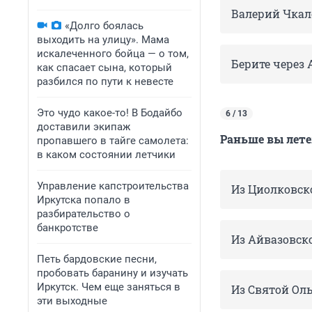
Валерий Чкал
«Долго боялась
выходить на улицу». Мама
искалеченного бойца — о том,
Берите через 
как спасает сына, который
разбился по пути к невесте
Это чудо какое-то! В Бодайбо
6 / 13
доставили экипаж
Раньше вы лете
пропавшего в тайге самолета:
в каком состоянии летчики
Управление капстроительства
Из Циолковск
Иркутска попало в
разбирательство о
банкротстве
Из Айвазовско
Петь бардовские песни,
пробовать баранину и изучать
Иркутск. Чем еще заняться в
Из Святой Оль
эти выходные