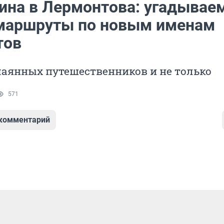
ина в Лермонтова: угадывае
маршруты по новым именам
тов
чаянных путешественников и не только
571
 комментарий