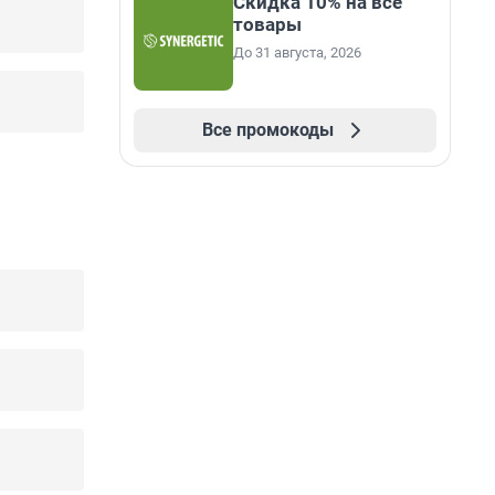
Скидка 10% на все
товары
До 31 августа, 2026
Все промокоды