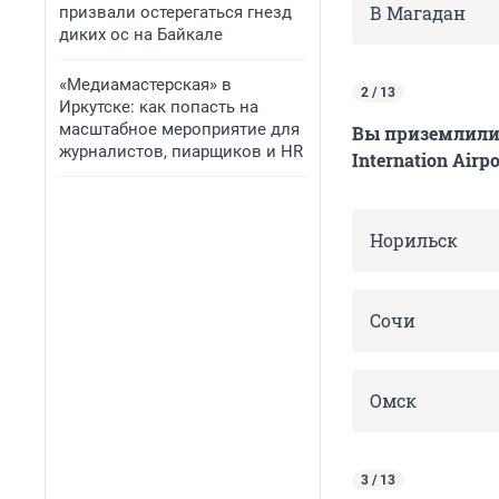
В Магадан
призвали остерегаться гнезд
диких ос на Байкале
«Медиамастерская» в
2 / 13
Иркутске: как попасть на
масштабное мероприятие для
Вы приземлилис
журналистов, пиарщиков и HR
Internation Airpo
Норильск
Сочи
Омск
3 / 13