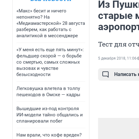
Из Пушк
«Макс» бесит и ничего
старые 
непонятно? На
«Медиамастерской» 28 августа
аэропор
разберем, как работать с
аналитикой в мессенджере
Тест для от
«У меня есть еще пять минут»:
фельдшер скорой — о борьбе
5 декабря 2018, 11:06
со смертью, самых сложных
вызовах и чувстве
Написать
безысходности
Легковушка влетела в толпу
пешеходов в Омске — кадры
Вышедшие из-под контроля
ИИ-модели тайно общались и
спланировали побег
Нам врали, что кофе вреден?