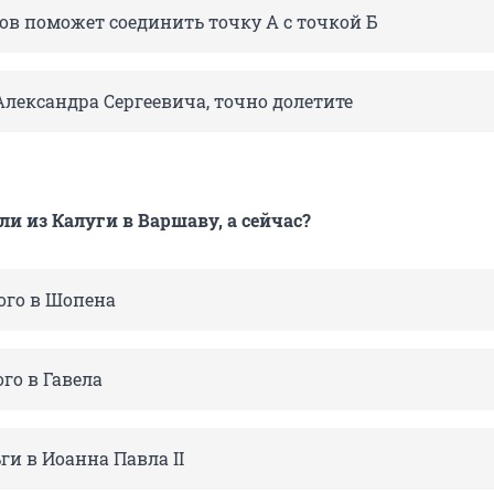
ов поможет соединить точку А с точкой Б
Александра Сергеевича, точно долетите
ли из Калуги в Варшаву, а сейчас?
ого в Шопена
го в Гавела
ги в Иоанна Павла II