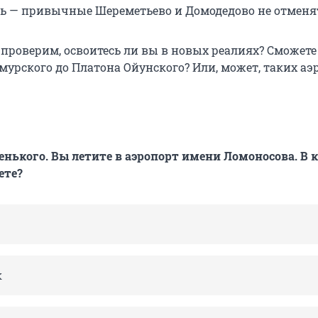
ть — привычные Шереметьево и Домодедово не отменя
 проверим, освоитесь ли вы в новых реалиях? Сможете
мурского до Платона Ойунского? Или, может, таких аэ
енького. Вы летите в аэропорт имени Ломоносова. В 
ете?
к