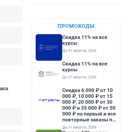
ПРОМОКОДЫ
Скидка 11% на все
курсы
До 31 августа, 2026
Скидка 11% на все
курсы
До 31 августа, 2026
иса
Скидка 6 000 ₽ от 10
000 ₽, 10 000 ₽ от 15
000 ₽, 20 000 ₽ от 30
000 ₽ и 35 000 ₽ от 50
000 ₽ на первый и все
повторные заказы по
промокоду НАБЕРИ
До 31 августа, 2026