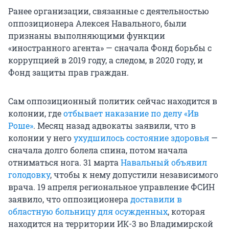
Ранее организации, связанные с деятельностью
оппозиционера Алексея Навального, были
признаны выполняющими функции
«иностранного агента» — сначала Фонд борьбы с
коррупцией в 2019 году, а следом, в 2020 году, и
Фонд защиты прав граждан.
Сам оппозиционный политик сейчас находится в
колонии, где
отбывает наказание по делу «Ив
Роше»
. Месяц назад адвокаты заявили, что в
колонии у него
ухудшилось состояние здоровья
—
сначала долго болела спина, потом начала
отниматься нога. 31 марта
Навальный объявил
голодовку
, чтобы к нему допустили независимого
врача. 19 апреля региональное управление ФСИН
заявило, что оппозиционера
доставили в
областную больницу для осужденных
, которая
находится на территории ИК-3 во Владимирской