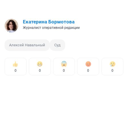
Екатерина Бормотова
Журналист оперативной редакции
Алексей Навальный
Суд
0
0
0
0
0