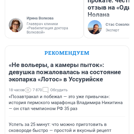
прокате: честн
отзыв на «Оди
Нолана
Ирина Волкова
Главврач клиники
Стас Соколов
«Реабилитация доктора
Эксперт
Волковой»
РЕКОМЕНДУЕМ
«Не вольеры, а камеры пыток»:
девушка пожаловалась на состояние
экопарка «Лотос» в Уссурийске
18 часов
7 870
Обсудить
«Позавтракал и побежал — это уже привычка»:
история пермского марафонца Владимира Никитина
— он стал чемпионом РФ 35 раз
Успеть за 25 минут: что можно приготовить в
сковороде быстро — простой и вкусный рецепт