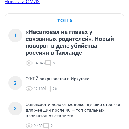
Новости СМИ2
ТОП 5
«Насиловал на глазах у
1
связанных родителей». Новый
поворот в деле убийства
россиян в Таиланде
14 048
8
О`КЕЙ закрывается в Иркутске
2
12 160
26
Освежают и делают моложе: лучшие стрижки
3
для женщин после 40 — топ стильных
вариантов от стилиста
9 482
2