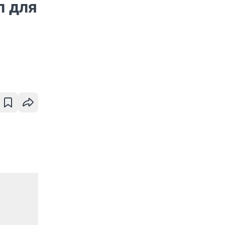
л для