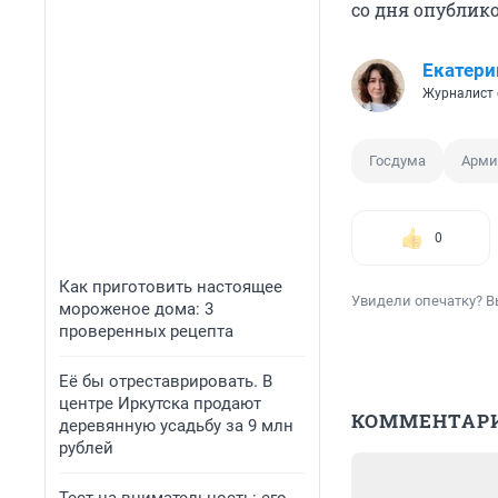
со дня опублик
Екатери
Журналист 
Госдума
Арми
0
Как приготовить настоящее
Увидели опечатку? В
мороженое дома: 3
проверенных рецепта
Её бы отреставрировать. В
центре Иркутска продают
КОММЕНТАР
деревянную усадьбу за 9 млн
рублей