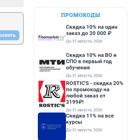
ПРОМОКОДЫ
Скидка 10% на один
заказ до 20 000 ₽
равить
До 31 августа, 2026
Скидка 10% на ВО и
СПО в первый год
обучения
До 31 августа, 2026
ROSTIC'S - скидка 20%
по промокоду на
любой заказ от
3199₽!
До 31 августа, 2026
Скидка 11% на все
курсы
До 31 августа, 2026