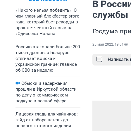
В Росси
«Никого нельзя победить». О
службы 
чем главный блокбастер этого
года, который бьет рекорды в
прокате: честный отзыв на
Госдума при
«Одиссею» Нолана
25 мая 2022, 19:01
Россию атаковали больше 200
тысяч дронов, а Беларусь
стягивает войска к
Написать
украинской границе: главное
об СВО за неделю
Обыски и задержания
прошли в Иркутской области
по делу о коммерческом
подкупе в лесной сфере
Лицевая гладь для чайников:
гайд от набора петель до
первого готового изделия