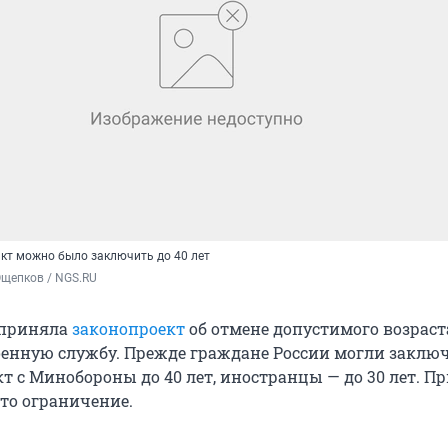
кт можно было заключить до 40 лет
Ощепков / NGS.RU
 приняла
законопроект
об отмене допустимого возраст
оенную службу. Прежде граждане России могли заклю
т с Минобороны до 40 лет, иностранцы — до 30 лет. 
это ограничение.