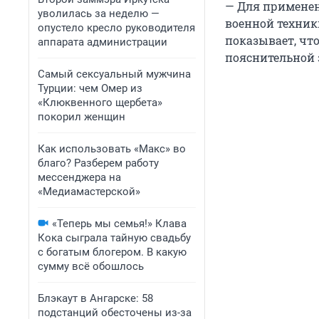
— Для применен
уволилась за неделю —
военной техни
опустело кресло руководителя
показывает, что
аппарата администрации
пояснительной 
Самый сексуальный мужчина
Турции: чем Омер из
«Клюквенного щербета»
покорил женщин
Как использовать «Макс» во
благо? Разберем работу
мессенджера на
«Медиамастерской»
«Теперь мы семья!» Клава
Кока сыграла тайную свадьбу
с богатым блогером. В какую
сумму всё обошлось
Блэкаут в Ангарске: 58
подстанций обесточены из-за