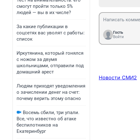
Тест на внимательность: его
смогут пройти только 5%
людей — вы в их числе?
За какие публикации в
соцсетях вас уволят с работы:
Гость
Войти
список
Иркутянина, который гонялся
с ножом за двумя
школьницами, отправили под
домашний арест
Новости СМИ2
Людям приходят уведомления
о зачислении денег на счет:
почему верить этому опасно
Восемь сбили, три упали.
Все, что известно об атаке
беспилотников на
Екатеринбург