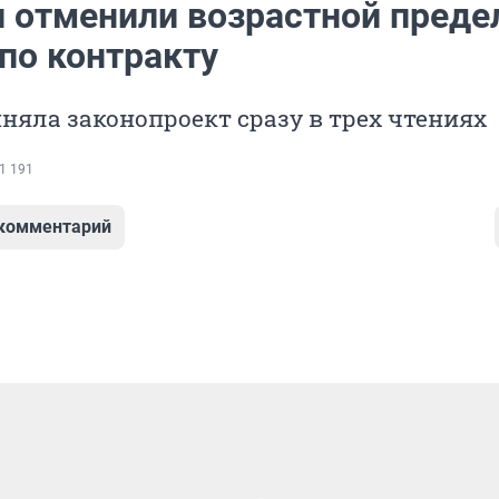
и отменили возрастной преде
по контракту
няла законопроект сразу в трех чтениях
1 191
 комментарий