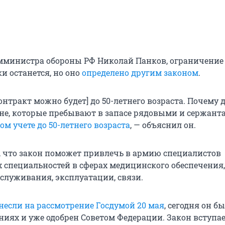
мминистра обороны РФ Николай Панков, ограничение
ки останется, но оно
определено другим законом
.
нтракт можно будет] до 50-летнего возраста. Почему д
яне, которые пребывают в запасе рядовыми и сержант
ом учете до 50-летнего возраста
, — объяснил он.
, что закон поможет привлечь в армию специалистов
 специальностей в сферах медицинского обеспечения,
бслуживания, эксплуатации, связи.
несли на рассмотрение Госдумой 20 мая
, сегодня он б
ениях и уже одобрен Советом Федерации. Закон вступае