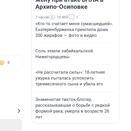
Архипо-Осиповке
7 часов
10 469
1
«Кто-то считает меня сумасшедшей».
Екатеринбурженка приютила дома
200 жирафов — фото и видео
Соль земли забайкальской.
Нижегородцевы
0
«Не рассчитала силы»: 18-летняя
ужурка пыталась успокоить
трехмесячного сына и убила его
Знаменитая тикток-блогер,
рассказывавшая о борьбе с редкой
формой рака, умерла в возрасте 26
лет