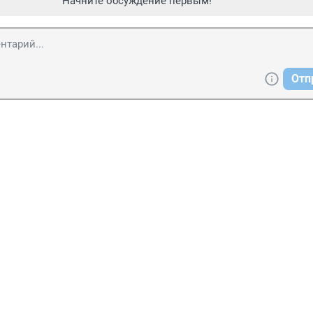
Начните обсуждение первым!
Отп