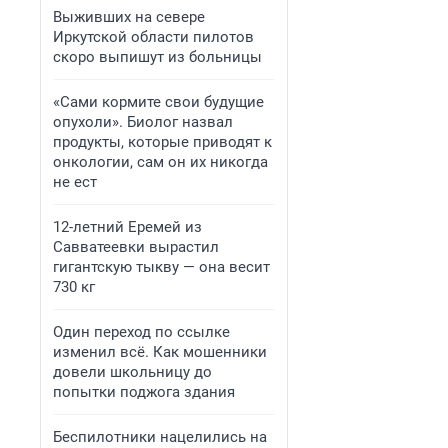
Выживших на севере
Иркутской области пилотов
скоро выпишут из больницы
«Сами кормите свои будущие
опухоли». Биолог назвал
продукты, которые приводят к
онкологии, сам он их никогда
не ест
12-летний Еремей из
Савватеевки вырастил
гигантскую тыкву — она весит
730 кг
Один переход по ссылке
изменил всё. Как мошенники
довели школьницу до
попытки поджога здания
Беспилотники нацелились на