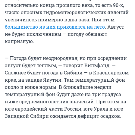
относительно конца прошлого века, то есть 90-х,
число опасных гидрометеорологических явлений
увеличилось примерно в два раза. При этом
большинство из них приходится на лето
. Август
не будет исключением — погоду обещают
капризную.
— Погода будет неоднородная, но при осреднении
август будет теплым, — говорит Вильфанд. —
Сложнее будет погода в Сибири — в Красноярском
крае, на западе Якутии. Там температурный фон
около и ниже нормы. В ближайшие недели
температурный фон будет даже на три градуса
ниже среднемноголетних значений. При этом на
юге европейский части России, юге Урала и юге
Западной Сибири ожидается дефицит осадков.