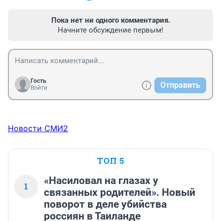
Пока нет ни одного комментария.
Начните обсуждение первым!
Гость
Отправить
Войти
Новости СМИ2
ТОП 5
«Насиловал на глазах у
1
связанных родителей». Новый
поворот в деле убийства
россиян в Таиланде