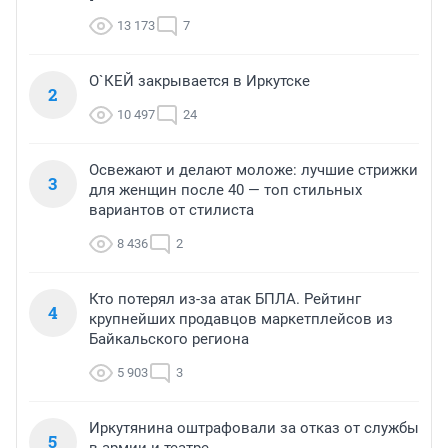
13 173
7
О`КЕЙ закрывается в Иркутске
2
10 497
24
Освежают и делают моложе: лучшие стрижки
3
для женщин после 40 — топ стильных
вариантов от стилиста
8 436
2
Кто потерял из-за атак БПЛА. Рейтинг
4
крупнейших продавцов маркетплейсов из
Байкальского региона
5 903
3
Иркутянина оштрафовали за отказ от службы
5