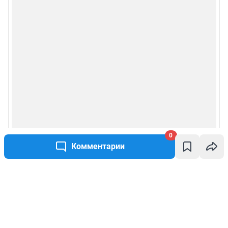
0
Комментарии
Написать комментарий