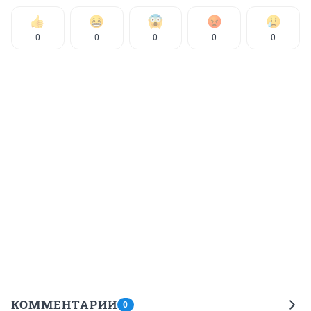
0
0
0
0
0
КОММЕНТАРИИ
0