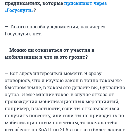
предписаниях, которые
присылают через
«Госуслуги»
?
— Такого способа уведомления, как «через
Госуслуги», нет.
— Можно ли отказаться от участия в
мобилизации и что за это грозит?
— Вот здесь интересный момент. Я сразу
оговорюсь, что я изучаю закон в точно таком же
быстром темпе, в каком это делаете вы, буквально
с утра. И мое мнение такое: в случае отказа от
прохождения мобилизационных мероприятий,
например, в частности, если ты отказываешься
получить повестку, или если ты не приходишь по
мобилизационным повесткам, то сначала тебя
штрафуют по КоАП, по 21.5, а вот что будет дальше