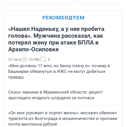
РЕКОМЕНДУЕМ
«Нашел Наденьку, а у нее пробита
голова». Мужчина рассказал, как
потерял жену при атаке БПЛА в
Архипо-Осиповке
22 часа
25 086
4
«Мне должны 17 млн, но банку плачу я»: почему в
Башкирии обманутые в ИЖС не могут добиться
правды
Сезон черники в Мурманской области: рецепт
хрустящего ягодного штруделя за полчаса
«Он мне угрожает и портит жизнь»: москвич обвинил
турагента из Волгограда в мошенничестве и пропаже
почти миллиона рублей