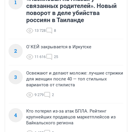
1
связанных родителей». Новый
поворот в деле убийства
россиян в Таиланде
13 728
8
О`КЕЙ закрывается в Иркутске
2
11 616
25
Освежают и делают моложе: лучшие стрижки
3
для женщин после 40 — топ стильных
вариантов от стилиста
9 279
2
Кто потерял из-за атак БПЛА. Рейтинг
4
крупнейших продавцов маркетплейсов из
Байкальского региона