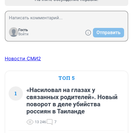
Гость
Отправить
Войти
Новости СМИ2
ТОП 5
«Насиловал на глазах у
1
связанных родителей». Новый
поворот в деле убийства
россиян в Таиланде
13 246
7