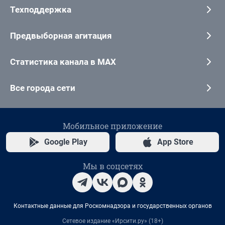
Техподдержка
Предвыборная агитация
Статистика канала в MAX
Все города сети
Мобильное приложение
Google Play
App Store
Мы в соцсетях
Контактные данные для Роскомнадзора и государственных органов
Сетевое издание «Ирсити.ру» (18+)