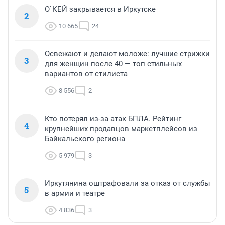
О`КЕЙ закрывается в Иркутске
2
10 665
24
Освежают и делают моложе: лучшие стрижки
3
для женщин после 40 — топ стильных
вариантов от стилиста
8 556
2
Кто потерял из-за атак БПЛА. Рейтинг
4
крупнейших продавцов маркетплейсов из
Байкальского региона
5 979
3
Иркутянина оштрафовали за отказ от службы
5
в армии и театре
4 836
3