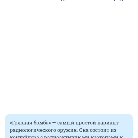
«Грязная бомба» — самый простой вариант
радиологического оружия. Она состоит из
контейнера с радиоактивными изотопами и