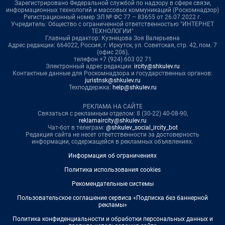
Зарегистрировано Федеральной службой по надзору в сфере связи,
информационных технологий и массовых коммуникаций (Роскомнадзор)
Регистрационный номер ЭЛ № ФС 77 – 83655 от 26.07.2022 г.
Учредитель: Общество с ограниченной ответственностью "ИНТЕРНЕТ
ТЕХНОЛОГИИ"
Главный редактор: Кузнецова Зоя Валерьевна
Адрес редакции: 664022, Россия, г. Иркутск, ул. Советская, стр. 42, пом. 7
(офис 206),
телефон +7 (924) 603 02 71
Электронный адрес редакции:
ircity@shkulev.ru
Контактные данные для Роскомнадзора и государственных органов:
juristnsk@shkulev.ru
Техподдержка:
help@shkulev.ru
РЕКЛАМА НА САЙТЕ
Связаться с рекламным отделом: 8 (30-22) 40-08-90,
reklamaircity@shkulev.ru
Чат-бот в телеграм:
@shkulev_social_ircity_bot
Редакция сайта не несет ответственности за достоверность
информации, содержащейся в рекламных объявлениях.
Информация об ограничениях
Политика использования cookies
Рекомендательные системы
Пользовательское соглашение сервиса «Подписка без баннерной
рекламы»
Политика конфиденциальности и обработки персональных данных и