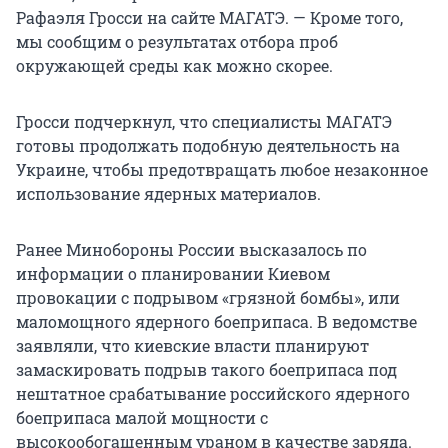
Рафаэля Гросси на сайте МАГАТЭ. — Кроме того,
мы сообщим о результатах отбора проб
окружающей среды как можно скорее.
Гросси подчеркнул, что специалисты МАГАТЭ
готовы продолжать подобную деятельность на
Украине, чтобы предотвращать любое незаконное
использование ядерных материалов.
Ранее Минобороны России высказалось по
информации о планировании Киевом
провокации с подрывом «грязной бомбы», или
маломощного ядерного боеприпаса. В ведомстве
заявляли, что киевские власти планируют
замаскировать подрыв такого боеприпаса под
нештатное срабатывание российского ядерного
боеприпаса малой мощности с
высокообогащенным ураном в качестве заряда.