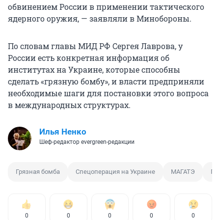
обвинением России в применении тактического
ядерного оружия, — заявляли в Минобороны.
По словам главы МИД РФ Сергея Лаврова, у
России есть конкретная информация об
институтах на Украине, которые способны
сделать «грязную бомбу», и власти предприняли
необходимые шаги для постановки этого вопроса
в международных структурах.
Илья Ненко
Шеф-редактор evergreen-редакции
Грязная бомба
Спецоперация на Украине
МАГАТЭ
Пр
0
0
0
0
0