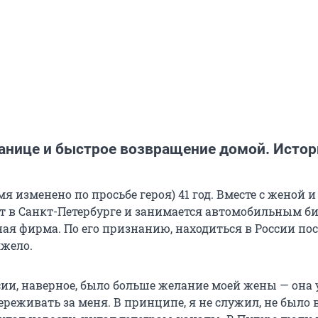
ранице и быстрое возвращение домой. Исто
я изменено по просьбе героя) 41 год. Вместе с женой 
т в Санкт-Петербурге и занимается автомобильным б
ная фирма. По его признанию, находиться в России по
жело.
сии, наверное, было больше желание моей жены — она 
реживать за меня. В принципе, я не служил, не было