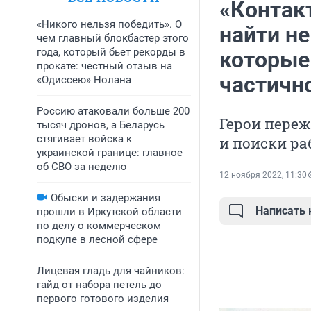
«Контак
«Никого нельзя победить». О
найти не
чем главный блокбастер этого
года, который бьет рекорды в
которые 
прокате: честный отзыв на
частичн
«Одиссею» Нолана
Россию атаковали больше 200
Герои пере
тысяч дронов, а Беларусь
стягивает войска к
и поиски р
украинской границе: главное
об СВО за неделю
12 ноября 2022, 11:30
Обыски и задержания
Написать
прошли в Иркутской области
по делу о коммерческом
подкупе в лесной сфере
Лицевая гладь для чайников:
гайд от набора петель до
первого готового изделия