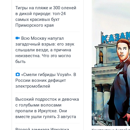
Тигры на пляже и 300 оленей
в дикой природе: топ-24
самых красивых бухт
Приморского края
Всю Москву напугал
загадочный взрыв: его звук
слышали везде, а причина
неизвестна. Что это могло
быть
«Смели гибриды Voyah». В
России возник дефицит
электромобилей
Высокий подросток и девочка
с голубыми волосами
пропали в Иркутске. Они
вместе ушли гулять 3 августа
Второй заммэра Иркутска