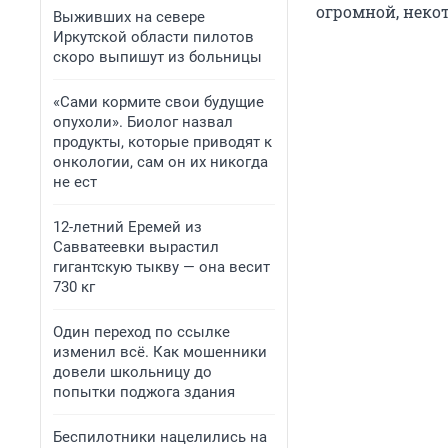
огромной, некот
Выживших на севере
Иркутской области пилотов
скоро выпишут из больницы
«Сами кормите свои будущие
опухоли». Биолог назвал
продукты, которые приводят к
онкологии, сам он их никогда
не ест
12-летний Еремей из
Савватеевки вырастил
гигантскую тыкву — она весит
730 кг
Один переход по ссылке
изменил всё. Как мошенники
довели школьницу до
попытки поджога здания
Беспилотники нацелились на