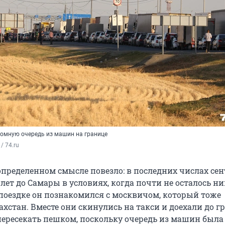
ромную очередь из машин на границе
/ 74.ru
определенном смысле повезло: в последних числах сен
лет до Самары в условиях, когда почти не осталось н
 поездке он познакомился с москвичом, который тоже
ахстан. Вместе они скинулись на такси и доехали до г
пересекать пешком, поскольку очередь из машин была