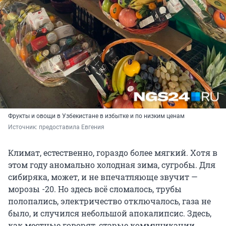
Фрукты и овощи в Узбекистане в избытке и по низким ценам
Источник: 
предоставила Евгения
Климат, естественно, гораздо более мягкий. Хотя в
этом году аномально холодная зима, сугробы. Для
сибиряка, может, и не впечатляюще звучит —
морозы -20. Но здесь всё сломалось, трубы
полопались, электричество отключалось, газа не
было, и случился небольшой апокалипсис. Здесь,
как местные говорят, старые коммуникации,