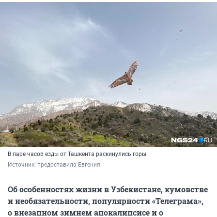
В паре часов езды от Ташкента раскинулись горы
Источник: 
предоставила Евгения
Об особенностях жизни в Узбекистане, кумовстве
и необязательности, популярности «Телеграма»,
о внезапном зимнем апокалипсисе и о