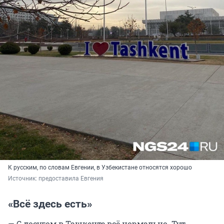
К русским, по словам Евгении, в Узбекистане относятся хорошо
Источник: 
предоставила Евгения
«Всё здесь есть»
— С досугом в Ташкенте всё нормально. Тут