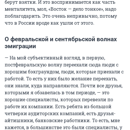
берут взятки. И это воспринимается как часть
менталитета, мол, «Восток — дело тонкое», надо
поблагодарить. Это очень непривычно, потому
что в России вроде как ушли от этого.
О февральской и сентябрьской волнах
эмиграции
— На мой субъективный взгляд, в первую,
постфевральскую волну переехали сюда люди с
хорошим бэкграундом, люди, которые приехали с
работой. То есть у них было желание переехать,
они знали, куда направляются. Почти все друзья,
которыми я обзавелась в том периоде, — это
хорошие специалисты, которых перевезли по
работе их компании. Есть ребята из большой
четверки аудиторских компаний, есть друзья-
айтишники, банковские работники. То есть, мне
кажется, в большинстве это были специалисты, у