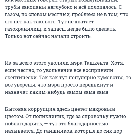
трубы закопаны неглубоко и всё полопалось. С
газом, по словам местных, проблема не в том, что
его нет как такового. Тут не хватает
газохранилищ, и запасы негде было сделать.
Только вот сейчас начали строить.
Из-за всего этого уволили мэра Ташкента. Хотя,
если честно, то увольнение все восприняли
скептически. Так как тут популярно кумовство, то
все уверены, что мэра просто передвинут и
назначат каким-нибудь замом зама зама.
Бытовая коррупция здесь цветет махровым
цветом. От поликлиник, где за справочку нужно
поблагодарить, — тут это благодарностью
называется. До гаишников, которые до сих пор