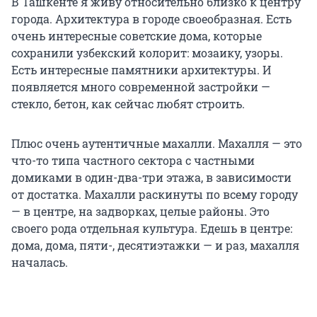
В Ташкенте я живу относительно близко к центру
города. Архитектура в городе своеобразная. Есть
очень интересные советские дома, которые
сохранили узбекский колорит: мозаику, узоры.
Есть интересные памятники архитектуры. И
появляется много современной застройки —
стекло, бетон, как сейчас любят строить.
Плюс очень аутентичные махалли. Махалля — это
что-то типа частного сектора с частными
домиками в один-два-три этажа, в зависимости
от достатка. Махалли раскинуты по всему городу
— в центре, на задворках, целые районы. Это
своего рода отдельная культура. Едешь в центре:
дома, дома, пяти-, десятиэтажки — и раз, махалля
началась.