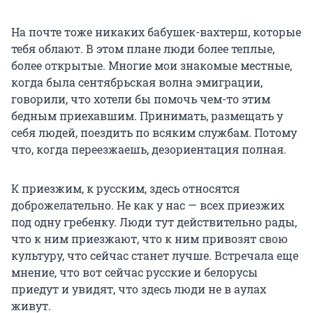
На почте тоже никаких бабушек-вахтерш, которые
тебя облают. В этом плане люди более теплые,
более открытые. Многие мои знакомые местные,
когда была сентябрьская волна эмиграции,
говорили, что хотели бы помочь чем-то этим
бедным приехавшим. Принимать, размещать у
себя людей, поездить по всяким службам. Потому
что, когда переезжаешь, дезориентация полная.
К приезжим, к русским, здесь относятся
доброжелательно. Не как у нас — всех приезжих
под одну гребенку. Люди тут действительно рады,
что к ним приезжают, что к ним привозят свою
культуру, что сейчас станет лучше. Встречала еще
мнение, что вот сейчас русские и белорусы
приедут и увидят, что здесь люди не в аулах
живут.